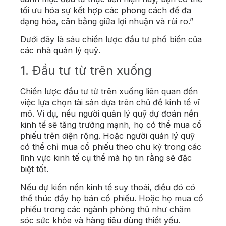
tối ưu hóa sự kết hợp các phong cách để đa
dạng hóa, cân bằng giữa lợi nhuận và rủi ro.”
Dưới đây là sáu chiến lược đầu tư phổ biến của
các nhà quản lý quỹ.
1. Đầu tư từ trên xuống
Chiến lược đầu tư từ trên xuống liên quan đến
việc lựa chọn tài sản dựa trên chủ đề kinh tế vĩ
mô. Ví dụ, nếu người quản lý quỹ dự đoán nền
kinh tế sẽ tăng trưởng mạnh, họ có thể mua cổ
phiếu trên diện rộng. Hoặc người quản lý quỹ
có thể chỉ mua cổ phiếu theo chu kỳ trong các
lĩnh vực kinh tế cụ thể mà họ tin rằng sẽ đặc
biệt tốt.
Nếu dự kiến ​​nền kinh tế suy thoái, điều đó có
thể thúc đẩy họ bán cổ phiếu. Hoặc họ mua cổ
phiếu trong các ngành phòng thủ như chăm
sóc sức khỏe và hàng tiêu dùng thiết yếu.