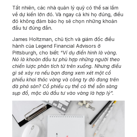
Tất nhiên, các nhà quản lý quỹ có thể sai lầm
về dự kiến lớn đó. Và ngay cả khi họ đúng, điều
đó không đảm bảo họ sẽ chọn những khoản
đầu tư đúng đắn.
James Holtzman, chủ tịch và giám đốc điều
hành của Legend Financial Advisors ở
Pittsburgh, cho biết: “
Ví dụ điển hình là vàng.
Nó là khoản đầu tư phù hợp những người theo
chiến lược phân tích từ trên xuống. Nhưng điều
gì sẽ xảy ra nếu bạn đang xem xét một cổ
phiếu khai thác vàng và công ty đó đang trên
đà phá sản? Cổ phiếu cụ thể có thể sẵn sàng
sụp đổ, mặc dù đầu tư vào vàng là hợp lý”.