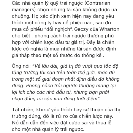
Các nhà quản lý quỹ trái ngược (Contrarian
managers) chọn những tài sản không được ưa
chuộng. Họ xác định xem hiện nay đang yêu
thích một công ty hay cổ phiếu nào, sau đó
mua cổ phiếu “đối nghịch”.
Geczy của Wharton
cho biết , phong cách trái ngược thường phù
hợp với chiến lược đầu tư giá trị. Đây là chiến
lược có nghĩa là mua những tài sản được định
giá thấp theo một số thước đo thống kê .
Ông nói:
“Về lâu dài, giá trị đã vượt qua tốc độ
tăng trưởng tài sản trên toàn thế giới, mặc dù
trong một số giai đoạn nhất định điều đó không
đúng. Phong cách trái ngược thường mang lại
lợi ích cho các nhà đầu tư, nhưng bạn phải
chọn đúng tài sản vào đúng thời điểm”.
Tất nhiên, khi sự yêu thích hay sự thuận của thị
trường đúng, đó là rủi ro của chiến lược này.
Nó dẫn dẫn đến việc đặt cược sai và thua lỗ
cho một nhà quản lý trái ngược.