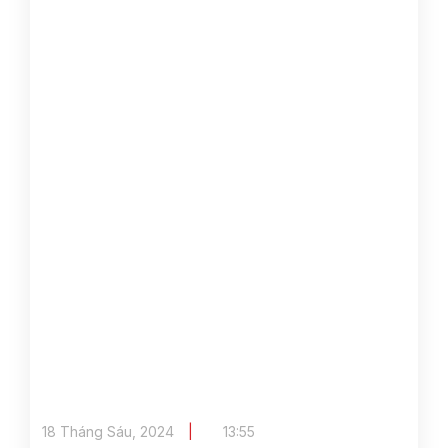
18 Tháng Sáu, 2024
13:55