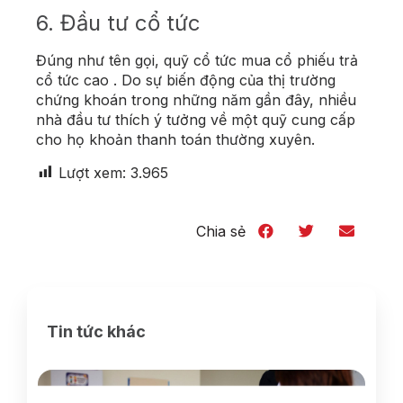
6. Đầu tư cổ tức
Đúng như tên gọi, quỹ cổ tức mua cổ phiếu trả
cổ tức cao . Do sự biến động của thị trường
chứng khoán trong những năm gần đây, nhiều
nhà đầu tư thích ý tưởng về một quỹ cung cấp
cho họ khoản thanh toán thường xuyên.
Lượt xem:
3.965
Chia sẻ
Tin tức khác