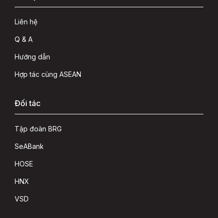
Liên hệ
Q & A
Hướng dẫn
Hợp tác cùng ASEAN
Đối tác
Tập đoàn BRG
SeABank
HOSE
HNX
VSD