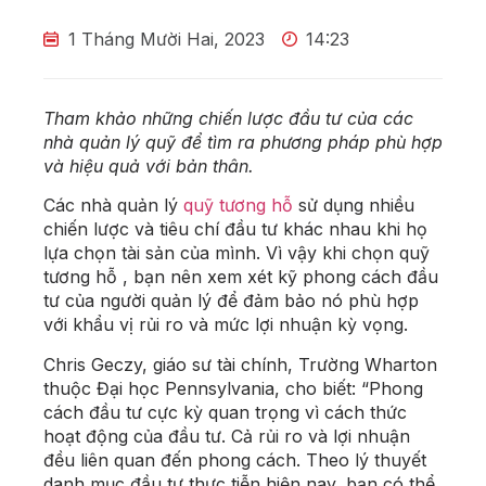
1 Tháng Mười Hai, 2023
14:23
Tham khảo những chiến lược đầu tư của các
nhà quản lý quỹ để tìm ra phương pháp phù hợp
và hiệu quả với bản thân.
Các nhà quản lý
quỹ tương hỗ
sử dụng nhiều
chiến lược và tiêu chí đầu tư khác nhau khi họ
lựa chọn tài sản của mình. Vì vậy khi chọn quỹ
tương hỗ , bạn nên xem xét kỹ phong cách đầu
tư của người quản lý để đảm bảo nó phù hợp
với khẩu vị rủi ro và mức lợi nhuận kỳ vọng.
Chris Geczy, giáo sư tài chính, Trường Wharton
thuộc Đại học Pennsylvania, cho biết: “Phong
cách đầu tư cực kỳ quan trọng vì cách thức
hoạt động của đầu tư. Cả rủi ro và lợi nhuận
đều liên quan đến phong cách. Theo lý thuyết
danh mục đầu tư thực tiễn hiện nay, bạn có thể