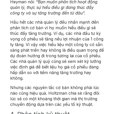
Heyman nói:
“Bạn muốn phân tích hoạt động
quản lý, thực sự hiểu điều gì đang thúc đẩy
công ty và sự tăng trưởng đến từ đâu”.
Hầu hết các nhà quản lý đều nhấn mạnh đến
phân tích cơ bản vì họ muốn hiểu điều gì sẽ
thúc đẩy tăng trưởng. Ví dụ, các nhà đầu tư kỳ
vọng cổ phiếu sẽ tăng nếu lợi nhuận của 1 công
ty tăng. Vì vậy việc hiểu liệu một công ty có sẵn
sàng phát triển hay không là điều quan trọng để
dự đoán hướng đi trong tương lai của cổ phiếu.
Các nhà quản lý quỹ cũng sẽ xem xét kỹ lưỡng
việc định giá để biết liệu họ giá cổ phiếu đang
hấp dẫn so với tiềm năng tăng trưởng hay
không.
Nhưng các nguyên tắc cơ bản không phải lúc
nào cũng hiệu quả. Holtzman chia sẻ rằng đôi
lúc sẽ có một khoảng thời gian mà thị trường
chuyển động dựa trên các yếu tố kỹ thuật.