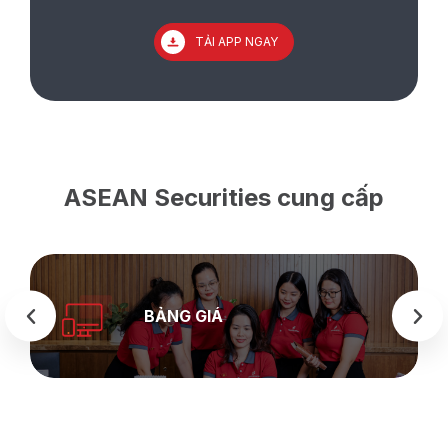
TẢI APP NGAY
ASEAN Securities cung cấp
BẢNG GIÁ