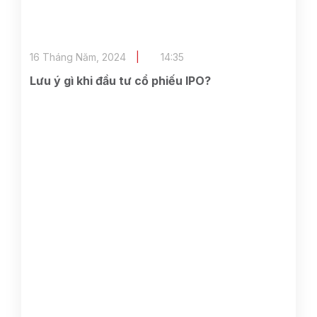
16 Tháng Năm, 2024
14:35
Lưu ý gì khi đầu tư cổ phiếu IPO?