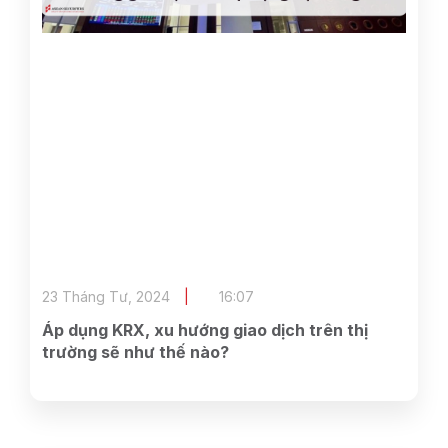
23 Tháng Tư, 2024
16:07
Áp dụng KRX, xu hướng giao dịch trên thị
trường sẽ như thế nào?