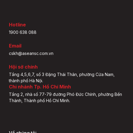
Hotline
1900 638 088
Email
cskh@aseansc.com.vn
Hội sở chính
Tầng 4,5,6,7, số 3 Đặng Thái Thân, phường Cửa Nam,
thành phố Hà Nội.
Chi nhánh Tp. Hồ Chí Minh
Tầng 2, nhà số 77-79 đường Phó Đức Chính, phường Bến
Thành, Thành phố Hồ Chí Minh.
Về chúng tôi