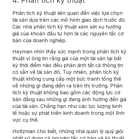
4. Phân tích kỹ thuật
Phân tích kỹ thuật liên quan đến việc lựa chọn
tài sản dựa trên các mô hình giao dịch trước đó.
Các nhà phân tích kỹ thuật xem xét xu hướng
giá của khoản đầu tư hơn là các nguyên tắc cơ
bản của doanh nghiệp.
Heyman nhìn thấy sức mạnh trong phân tích kỹ
thuật vì ông tin rằng giá của một tài sản tại bất
kỳ thời điểm nào đều phản ánh tất cả thông tin
có sẵn về tài sản đó. Tuy nhiên, phân tích kỹ
thuật không cung cấp một bức tranh tổng thể
về những gì đang diễn ra trên thị trường. Phân
tích kỹ thuật không bao gồm các động lực cơ
bản đằng sau những gì đang ảnh hưởng đến giá
của tài sản. Chẳng hạn như các lực lượng kinh
tế hoặc sự phát triển kinh doanh trong một lĩnh
vực cụ thể.
Holtzman cho biết, những nhà quản lý quỹ giỏi
nhất sử dụng cả nguyên tắc cơ bản và kỹ thuật.