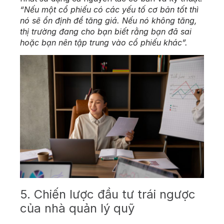
“Nếu một cổ phiếu có các yếu tố cơ bản tốt thì
nó sẽ ổn định để tăng giá. Nếu nó không tăng,
thị trường đang cho bạn biết rằng bạn đã sai
hoặc bạn nên tập trung vào cổ phiếu khác”.
5. Chiến lược đầu tư trái ngược
của nhà quản lý quỹ