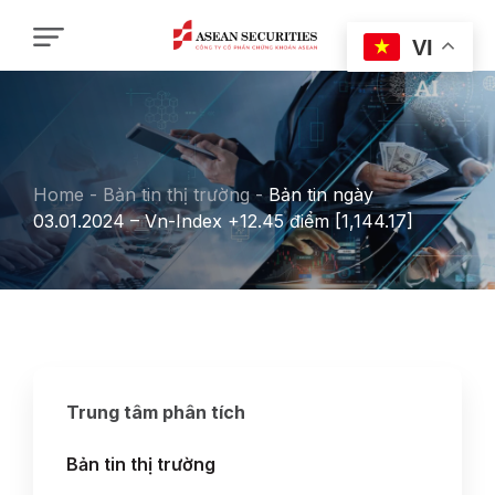
VI
Home
-
Bản tin thị trường
-
Bản tin ngày
03.01.2024 – Vn-Index +12.45 điểm [1,144.17]
Trung tâm phân tích
Bản tin thị trường