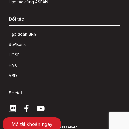
Hợp tác cùng ASEAN
Đối tác
Tập đoàn BRG
SeABank
HOSE
HNX
VSD
Social
Mở tài khoản ngay
Copyright 2022 © ASEAN rights reserved.