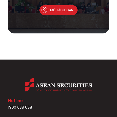
MỞ TÀI KHOẢN
Hotline
1900 638 088