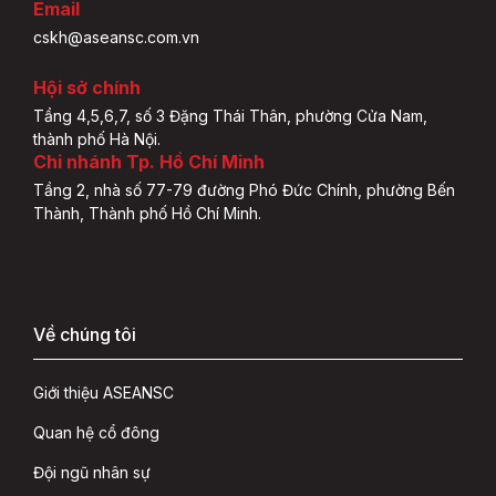
Email
cskh@aseansc.com.vn
Hội sở chính
Tầng 4,5,6,7, số 3 Đặng Thái Thân, phường Cửa Nam,
thành phố Hà Nội.
Chi nhánh Tp. Hồ Chí Minh
Tầng 2, nhà số 77-79 đường Phó Đức Chính, phường Bến
Thành, Thành phố Hồ Chí Minh.
Về chúng tôi
Giới thiệu ASEANSC
Quan hệ cổ đông
Đội ngũ nhân sự