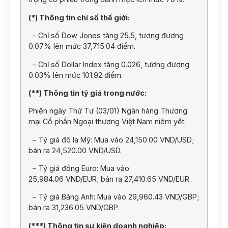
(*) Thông tin chỉ số thế giới:
– Chỉ số Dow Jones tăng 25.5, tương đương
0.07% lên mức 37,715.04 điểm.
– Chỉ số Dollar Index tăng 0.026, tương đương
0.03% lên mức 101.92 điểm.
(**) Thông tin tỷ giá trong nước:
Phiên ngày Thứ Tư (03/01) Ngân hàng Thương
mại Cổ phần Ngoại thương Việt Nam niêm yết:
– Tỷ giá đô la Mỹ: Mua vào 24,150.00 VND/USD;
bán ra 24,520.00 VND/USD.
– Tỷ giá đồng Euro: Mua vào
25,984.06 VND/EUR; bán ra 27,410.65 VND/EUR.
– Tỷ giá Bảng Anh: Mua vào 29,960.43 VND/GBP;
bán ra 31,236.05 VND/GBP.
(***) Thông tin sự kiện doanh nghiệp: