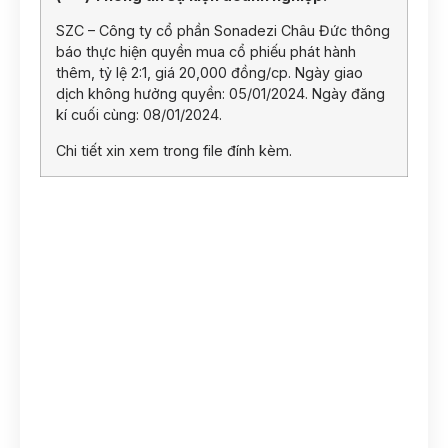
SZC – Công ty cổ phần Sonadezi Châu Đức thông
báo thực hiện quyền mua cổ phiếu phát hành
thêm, tỷ lệ 2:1, giá 20,000 đồng/cp. Ngày giao
dịch không hưởng quyền: 05/01/2024. Ngày đăng
kí cuối cùng: 08/01/2024.
Chi tiết xin xem trong file đính kèm.