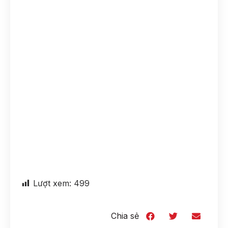
Lượt xem:
499
Chia sẻ