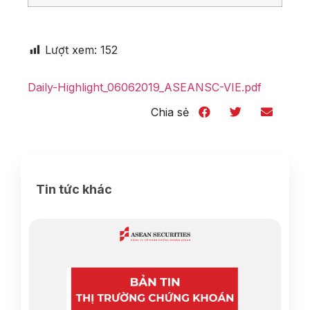
Lượt xem:
152
Daily-Highlight_06062019_ASEANSC-VIE.pdf
Chia sẻ
Tin tức khác