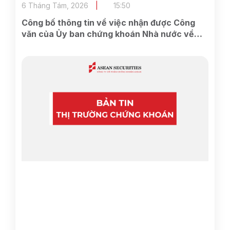
6 Tháng Tám, 2026
15:50
Công bố thông tin về việc nhận được Công
văn của Ủy ban chứng khoán Nhà nước về
việc nhận được đầy đủ hồ sơ đăng ký chào
bán cổ phiếu cho cổ đông hiện hữu của Công
ty.