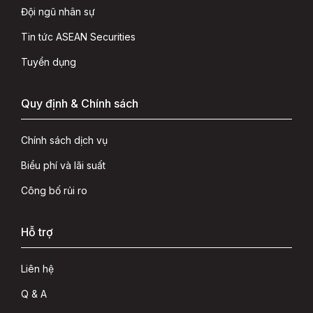
Đội ngũ nhân sự
Tin tức ASEAN Securities
Tuyển dụng
Quy định & Chính sách
Chính sách dịch vụ
Biểu phí và lãi suất
Công bố rủi ro
Hỗ trợ
Liên hệ
Q & A