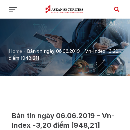
Home
-
Bản tin ngày 06.06.2019 – Vn-Index -3,20
điểm [948,21]
Bản tin ngày 06.06.2019 – Vn-
Index -3,20 điểm [948,21]