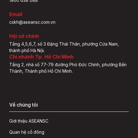
1900 638 088
Email
cskh@aseansc.com.vn
Hội sở chính
Tầng 4,5,6,7, số 3 Đặng Thái Thân, phường Cửa Nam,
thành phố Hà Nội.
Chi nhánh Tp. Hồ Chí Minh
Tầng 2, nhà số 77-79 đường Phó Đức Chính, phường Bến
Thành, Thành phố Hồ Chí Minh.
Về chúng tôi
Giới thiệu ASEANSC
Quan hệ cổ đông