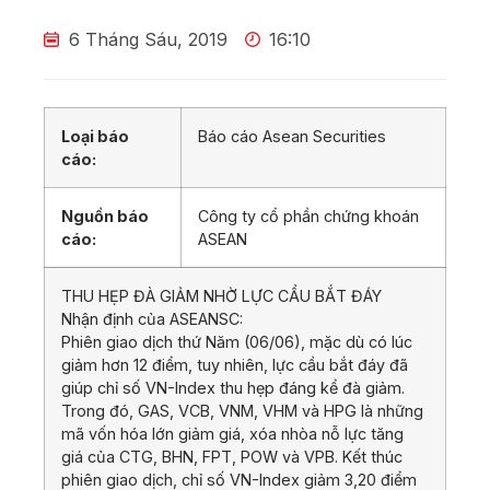
6 Tháng Sáu, 2019
16:10
Loại báo
Báo cáo Asean Securities
cáo:
Nguồn báo
Công ty cổ phần chứng khoán
cáo:
ASEAN
THU HẸP ĐÀ GIẢM NHỜ LỰC CẦU BẮT ĐÁY
Nhận định của ASEANSC:
Phiên giao dịch thứ Năm (06/06), mặc dù có lúc
giảm hơn 12 điểm, tuy nhiên, lực cầu bắt đáy đã
giúp chỉ số VN-Index thu hẹp đáng kể đà giảm.
Trong đó, GAS, VCB, VNM, VHM và HPG là những
mã vốn hóa lớn giảm giá, xóa nhòa nỗ lực tăng
giá của CTG, BHN, FPT, POW và VPB. Kết thúc
phiên giao dịch, chỉ số VN-Index giảm 3,20 điểm