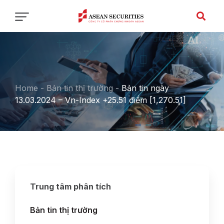
Home
-
Bản tin thị trường
-
Bản tin ngày
13.03.2024 – Vn-Index +25.51 điểm [1,270.51]
Trung tâm phân tích
Bản tin thị trường