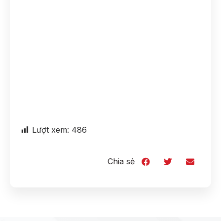
Lượt xem:
486
Chia sẻ