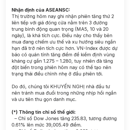
Nhận định của ASEANSC:
Thị trường hôm nay ghi nhận phiên tăng thứ 2
liên tiếp với giá đóng cửa nằm trên 3 đường
trung bình động quan trọng (MA5, 10 và 20
ngày), là khá tích cực. Điều này cho thấy bên
mua đang chiếm ưu thế và xu hướng siêu ngắn
hạn đã trở nên tích cực hơn. VN-Index được dự
báo có quán tính tăng điểm để kiểm định vùng
kháng cự gần 1.275 – 1.280, tuy nhiên đà tăng
đột biến trong phiên hôm nay có thể tạo nên
trạng thái điều chỉnh nhẹ ở đầu phiên tới.
Do đó, chúng tôi KHUYẾN NGHỊ nhà đầu tư
nên tránh mua đuổi trong những nhịp hồi ngắn
và ưu tiên thu gọn danh mục.
(*) Thông tin chỉ số thế giới:
– Chỉ số Dow Jones tăng 235.83, tương đương
0.61% lên mức 39,005.49 điểm.