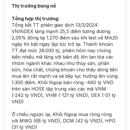
Thị trường bùng nổ
Tổng hợp thị trường:
Tổng kết TT phiên giao dịch 13/3/2024:
VNINDEX tăng mạnh 25,5 điểm tương đương
2,05% đóng tại 1.270 điêm sau khi test về MA20
ngày thì bật ngay lập tức trở lại. Thanh khoản
TT đạt mức 26.000 tỷ, phiên hôm nay chứng
kiến nhiều mã tăng với biên độ lớn lan tỏa các
nhóm ngành khác nhau như thủy sản, phân
bón, hóa chất, chứng khoán cho thấy dòng tiền
mua lên rất mạnh và sẽ tiếp tục hướng lên vùng
1.300 điểm. Khối Ngoại bán ròng -460 tỷ VND
trên sàn HOSE tập trung vào các mã VNM
(-242 tỷ VND), VHM (-121 tỷ VND), GEX (-51 tỷ
VND)
Ở chiều ngược lại, Khối Ngoại mua ròng ròng
với MWG (68 tỷ VND), DCM (42 tỷ VND), HPG
(31 tỷ VND)