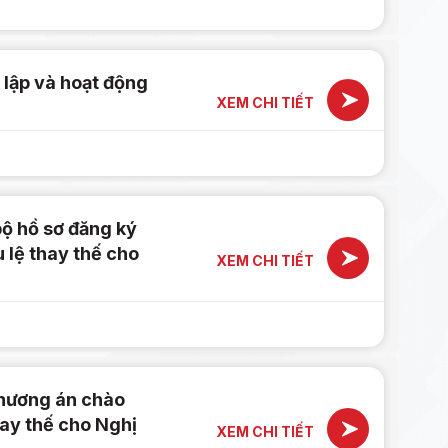
 lập và hoạt động
XEM CHI TIẾT
ộ hồ sơ đăng ký
 lệ thay thế cho
XEM CHI TIẾT
phương án chào
hay thế cho Nghị
XEM CHI TIẾT