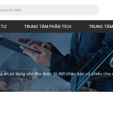
 TƯ
TRUNG TÂM PHÂN TÍCH
TRUNG TÂM
g án sử dụng vốn thu được từ đợt chào bán cổ phiếu cho