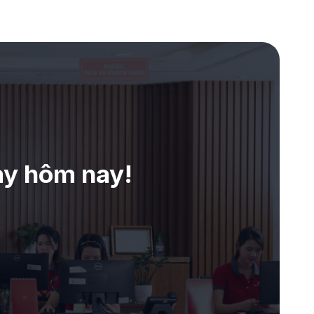
ay hôm nay!