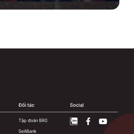
Đối tác
Social
Tập đoàn BRG
SeABank