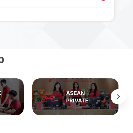
p
K
ASEAN
PRIVATE