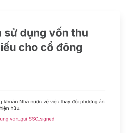
n sử dụng vốn thu
hiếu cho cổ đông
khoán Nhà nước về việc thay đổi phương án
hiện hữu.
ung von_gui SSC_signed