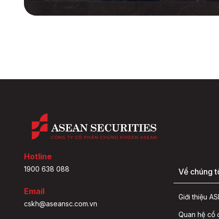
Hotline
1900 638 088
Về chúng t
Email
Giới thiệu 
cskh@aseansc.com.vn
Quan hệ cổ