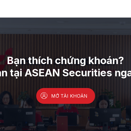
Bạn thích chứng khoán?
ản tại ASEAN Securities ng
MỞ TÀI KHOẢN