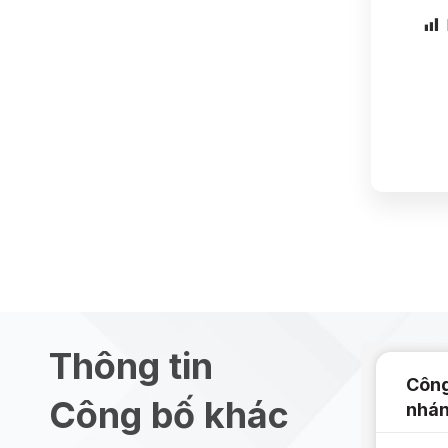
Thông tin
Công
Công bố khác
nhán