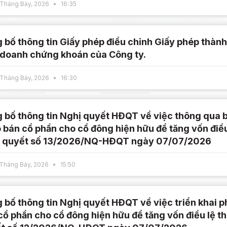
Tháng Bảy, 2026
16:35
 bố thông tin Giấy phép điều chỉnh Giấy phép thành
 doanh chứng khoán của Công ty.
Tháng Bảy, 2026
16:30
 bố thông tin Nghị quyết HĐQT về việc thông qua b
 bán cổ phần cho cổ đông hiện hữu để tăng vốn điều
 quyết số 13/2026/NQ-HĐQT ngày 07/07/2026
Tháng Bảy, 2026
15:50
 bố thông tin Nghị quyết HĐQT về việc triển khai 
cổ phần cho cổ đông hiện hữu để tăng vốn điều lệ t