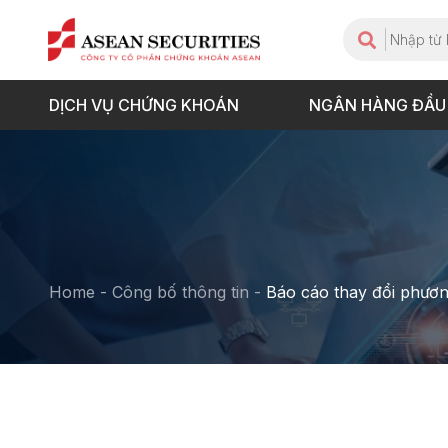
DỊCH VỤ CHỨNG KHOÁN
NGÂN HÀNG ĐẦU
Home
-
Công bố thông tin
-
Báo cáo thay đổi phươn