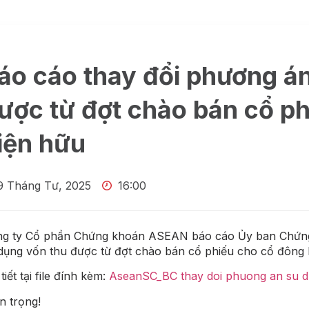
áo cáo thay đổi phương á
ược từ đợt chào bán cổ p
iện hữu
9 Tháng Tư, 2025
16:00
g ty Cổ phần Chứng khoán ASEAN báo cáo Ủy ban Chứng 
dụng vốn thu được từ đợt chào bán cổ phiếu cho cổ đông 
tiết tại file đính kèm:
AseanSC_BC thay doi phuong an su d
n trọng!