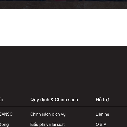
ôi
Quy định & Chính sách
Hỗ trợ
ASEANSC
Chính sách dịch vụ
Liên hệ
 đông
Biểu phí và lãi suất
Q & A