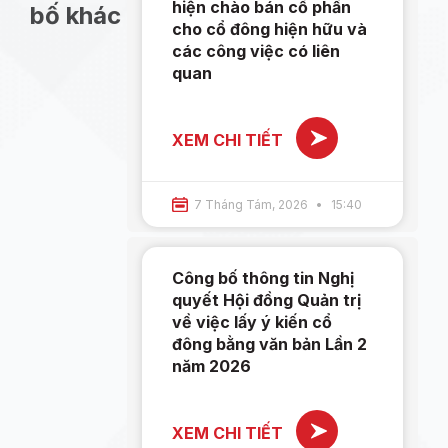
hiện chào bán cổ phần
bố khác
cho cổ đông hiện hữu và
các công việc có liên
quan
XEM CHI TIẾT
7 Tháng Tám, 2026
15:40
Công bố thông tin Nghị
quyết Hội đồng Quản trị
về việc lấy ý kiến cổ
đông bằng văn bản Lần 2
năm 2026
XEM CHI TIẾT