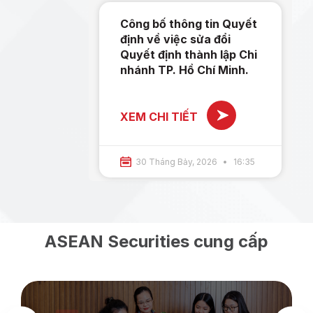
Công bố thông tin Quyết
định về việc sửa đổi
Quyết định thành lập Chi
nhánh TP. Hồ Chí Minh.
XEM CHI TIẾT
30 Tháng Bảy, 2026
16:35
ASEAN Securities cung cấp