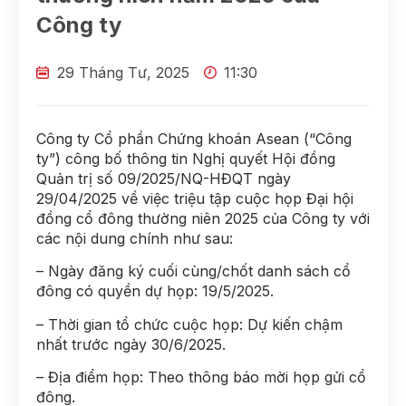
Công ty
29 Tháng Tư, 2025
11:30
Công ty Cổ phần Chứng khoán Asean (“Công
ty”) công bố thông tin Nghị quyết Hội đồng
Quản trị số 09/2025/NQ-HĐQT ngày
29/04/2025 về việc triệu tập cuộc họp Đại hội
đồng cổ đông thường niên 2025 của Công ty với
các nội dung chính như sau:
– Ngày đăng ký cuối cùng/chốt danh sách cổ
đông có quyền dự họp: 19/5/2025.
– Thời gian tổ chức cuộc họp: Dự kiến chậm
nhất trước ngày 30/6/2025.
– Địa điểm họp: Theo thông báo mời họp gửi cổ
đông.