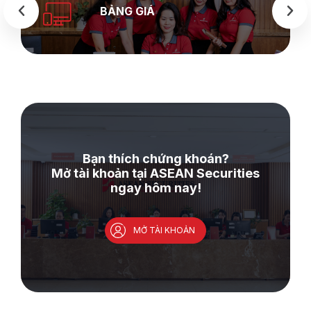
BẢNG GIÁ
Bạn thích chứng khoán?
Mở tài khoản tại ASEAN Securities
ngay hôm nay!
MỞ TÀI KHOẢN