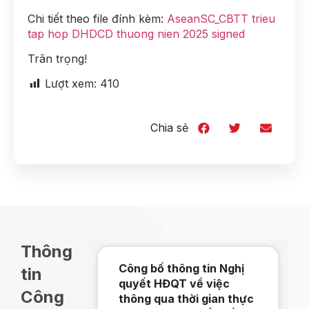
Chi tiết theo file đính kèm:
AseanSC_CBTT trieu
tap hop DHDCD thuong nien 2025 signed
Trân trọng!
Lượt xem:
410
Chia sẻ
Thông
Công bố thông tin Nghị
tin
quyết HĐQT về việc
Công
thông qua thời gian thực