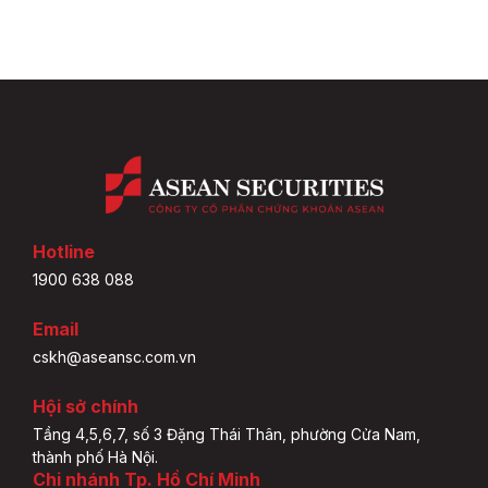
Hotline
1900 638 088
Email
cskh@aseansc.com.vn
Hội sở chính
Tầng 4,5,6,7, số 3 Đặng Thái Thân, phường Cửa Nam,
thành phố Hà Nội.
Chi nhánh Tp. Hồ Chí Minh