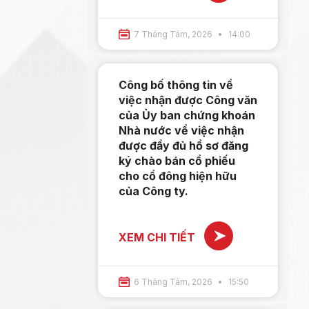
7 Tháng Tám, 2026
14:00
Công bố thông tin về
việc nhận được Công văn
của Ủy ban chứng khoán
Nhà nước về việc nhận
được đầy đủ hồ sơ đăng
ký chào bán cổ phiếu
cho cổ đông hiện hữu
của Công ty.
XEM CHI TIẾT
6 Tháng Tám, 2026
15:50