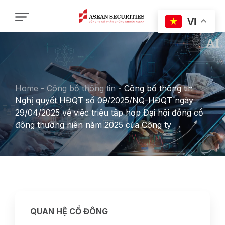
VI
Home
-
Công bố thông tin
-
Công bố thông tin
Nghị quyết HĐQT số 09/2025/NQ-HĐQT ngày
29/04/2025 về việc triệu tập họp Đại hội đồng cổ
đông thường niên năm 2025 của Công ty
QUAN HỆ CỔ ĐÔNG