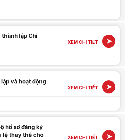
 thành lập Chi
XEM CHI TIẾT
 lập và hoạt động
XEM CHI TIẾT
ộ hồ sơ đăng ký
 lệ thay thế cho
XEM CHI TIẾT