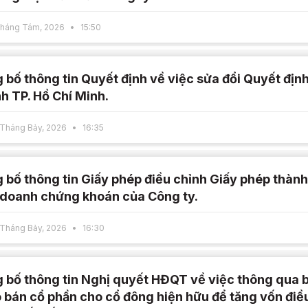
Tháng Tám, 2026
15:50
 bố thông tin Quyết định về việc sửa đổi Quyết định
h TP. Hồ Chí Minh.
Tháng Bảy, 2026
16:35
 bố thông tin Giấy phép điều chỉnh Giấy phép thành
 doanh chứng khoán của Công ty.
Tháng Bảy, 2026
16:30
 bố thông tin Nghị quyết HĐQT về việc thông qua b
 bán cổ phần cho cổ đông hiện hữu để tăng vốn điều