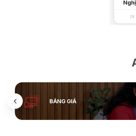
Nghị
29 
BẢNG GIÁ