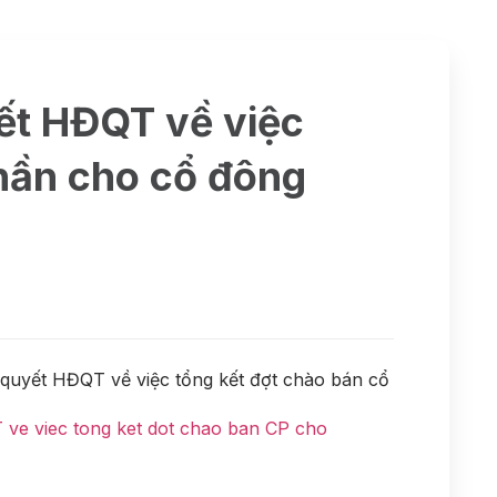
ết HĐQT về việc
phần cho cổ đông
quyết HĐQT về việc tổng kết đợt chào bán cổ
e viec tong ket dot chao ban CP cho