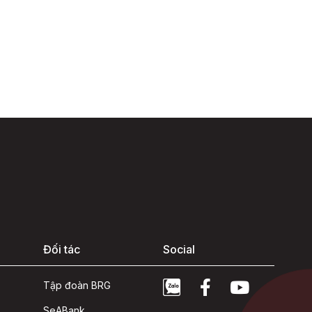
Đối tác
Social
Tập đoàn BRG
SeABank