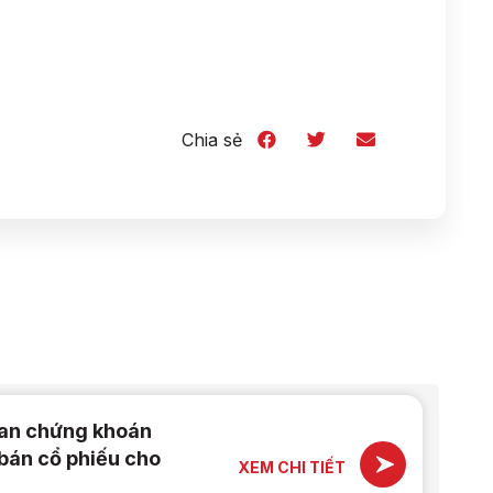
Chia sẻ
ban chứng khoán
bán cổ phiếu cho
XEM CHI TIẾT