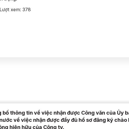
Lượt xem:
378
 bố thông tin về việc nhận được Công văn của Ủy 
nước về việc nhận được đầy đủ hồ sơ đăng ký chào 
ông hiện hữu của Công ty.