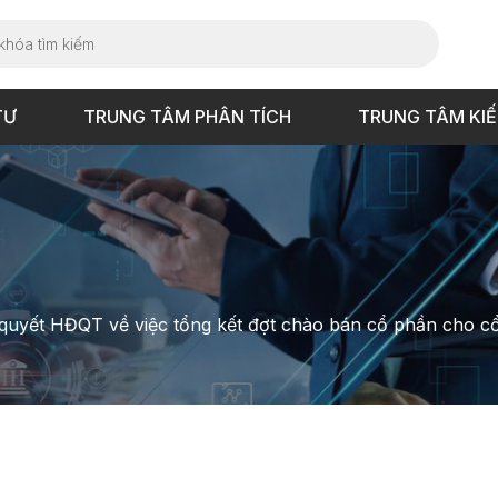
TƯ
TRUNG TÂM PHÂN TÍCH
TRUNG TÂM KI
 quyết HĐQT về việc tổng kết đợt chào bán cổ phần cho c