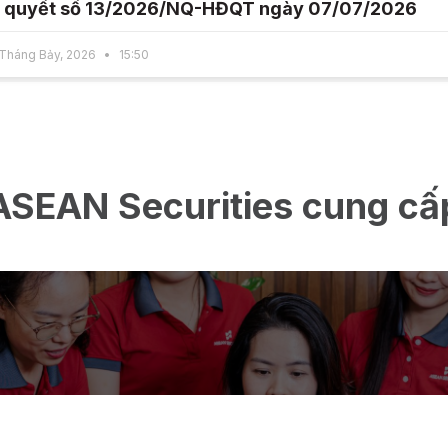
 quyết số 13/2026/NQ-HĐQT ngày 07/07/2026
Tháng Bảy, 2026
15:50
ASEAN Securities cung cấ