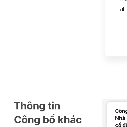
Thông tin
Công
Công bố khác
Nhà 
cổ đ