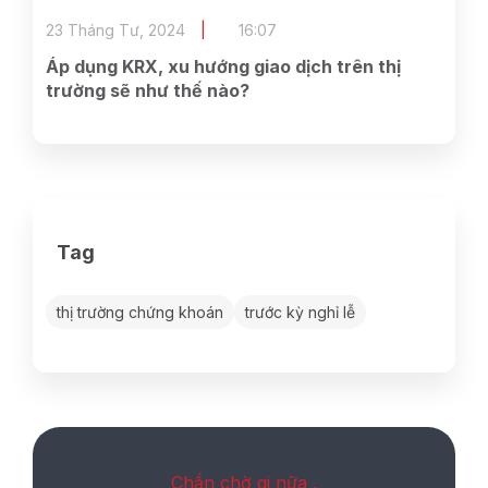
23 Tháng Tư, 2024
16:07
Áp dụng KRX, xu hướng giao dịch trên thị
trường sẽ như thế nào?
Tag
thị trường chứng khoán
trước kỳ nghỉ lễ
Chần chờ gi nữa ,