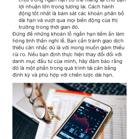
lợi nhuận lớn trong tương lai. Cách hành
động tốt nhất là bám sát các khoản phân bổ
dài hạn và vượt qua mọi biến động của thị
trường trong thời gian đó.
Đừng để những khoản lỗ ngắn hạn tiềm ẩn làm
hỏng tinh thần nghỉ lễ. Bạn cần tránh giao dịch
thiếu cân nhắc dù là với mong muốn giảm thiểu
rủi ro. Nếu bạn định thực hiện thay đổi đối với
danh mục đầu tư của mình, hãy đảm bảo rằng
đó là một phần trong quá trình tái cân bằng
định kỳ và phù hợp với chiến lược dài hạn.