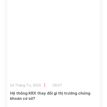
24 Tháng Tư, 2024
09:07
Hệ thống KRX thay đổi gì thị trường chứng
khoán cơ sở?