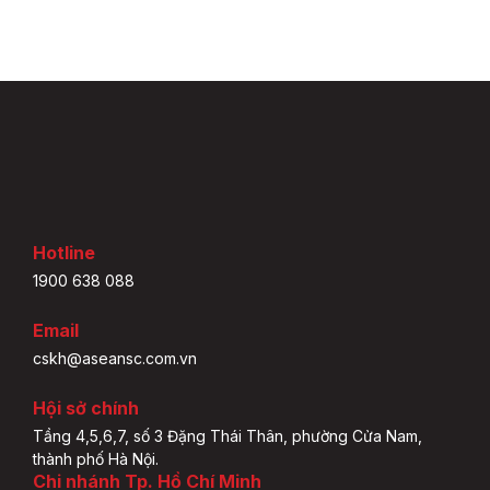
Hotline
1900 638 088
Email
cskh@aseansc.com.vn
Hội sở chính
Tầng 4,5,6,7, số 3 Đặng Thái Thân, phường Cửa Nam,
thành phố Hà Nội.
Chi nhánh Tp. Hồ Chí Minh