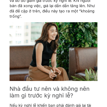
và do đó giảm giá trước kỳ nghỉ lễ. Khi người
bán đã xong việc, giá lại dần dần tăng lên. Như
đã đề cập ở trên, điều này tạo ra một “khoảng
trống”.
Nhà đầu tư nên và không nên
làm gì trước kỳ nghỉ lễ?
Nếu kỳ nghỉ lễ khiến bạn phải đánh giá lại tài