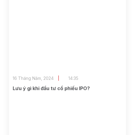
16 Tháng Năm, 2024
14:35
Lưu ý gì khi đầu tư cổ phiếu IPO?