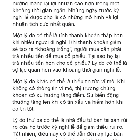
hướng mang lại lợi nhuận cao hơn trong một
khoảng thời gian ngắn. Những ngày trước kỳ
nghỉ lễ được cho là có những mô hình và lợi
nhuận tích cực nhất quán.
Một lý do có thể là tính thanh khoản thấp hơn
khi nhiều người đi nghỉ. Khi thanh khoản giảm
sẽ tạo ra “khoảng trống”, người mua cần phải
trả nhiều tiền để mua cổ phiếu. Tại sao họ lại
trả nhiều tiền hơn cho cổ phiếu? Lý do có thể là
sự lạc quan hơn vào khoảng thời gian nghỉ lễ.
Một lý do khác có thể là thiếu tin tức vĩ mô. Khi
không có thông tin vĩ mô, thị trường chứng
khoán có xu hướng tăng điểm. Sự biến động
thường tăng lên khi có tin xấu và hiếm hơn khi
có tin tốt.
Lý do thứ ba có thể là nhà đầu tư bán tài sản rủi
ro của họ trước kỳ nghỉ lễ để giảm thiểu rủi ro.
Tất nhiên, điều này có thể dẫn đến áp lực bán