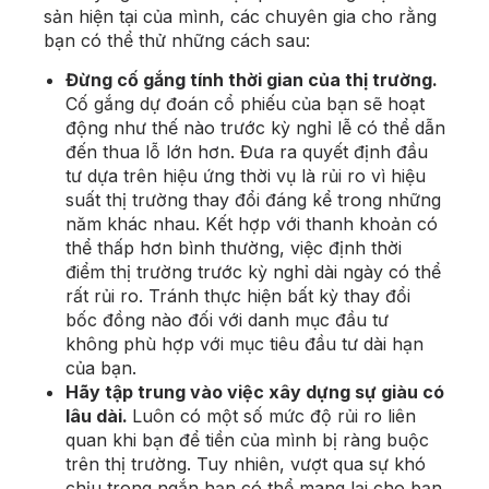
sản hiện tại của mình, các chuyên gia cho rằng
bạn có thể thử những cách sau:
Đừng cố gắng tính thời gian của thị trường.
Cố gắng dự đoán cổ phiếu của bạn sẽ hoạt
động như thế nào trước kỳ nghỉ lễ có thể dẫn
đến thua lỗ lớn hơn. Đưa ra quyết định đầu
tư dựa trên hiệu ứng thời vụ là rủi ro vì hiệu
suất thị trường thay đổi đáng kể trong những
năm khác nhau. Kết hợp với thanh khoản có
thể thấp hơn bình thường, việc định thời
điểm thị trường trước kỳ nghỉ dài ngày có thể
rất rủi ro. Tránh thực hiện bất kỳ thay đổi
bốc đồng nào đối với danh mục đầu tư
không phù hợp với mục tiêu đầu tư dài hạn
của bạn.
Hãy tập trung vào việc xây dựng sự giàu có
lâu dài.
Luôn có một số mức độ rủi ro liên
quan khi bạn để tiền của mình bị ràng buộc
trên thị trường. Tuy nhiên, vượt qua sự khó
chịu trong ngắn hạn có thể mang lại cho bạn