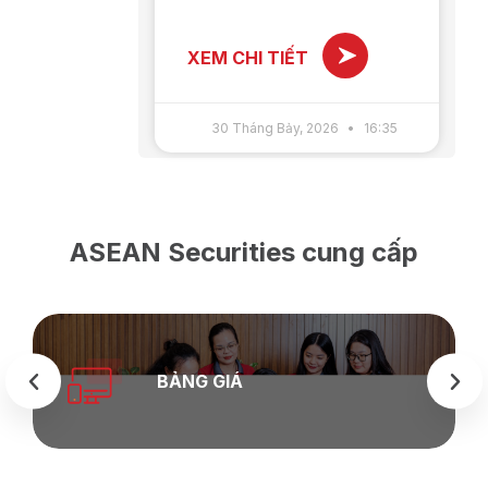
XEM CHI TIẾT
30 Tháng Bảy, 2026
16:35
ASEAN Securities cung cấp
BẢNG GIÁ