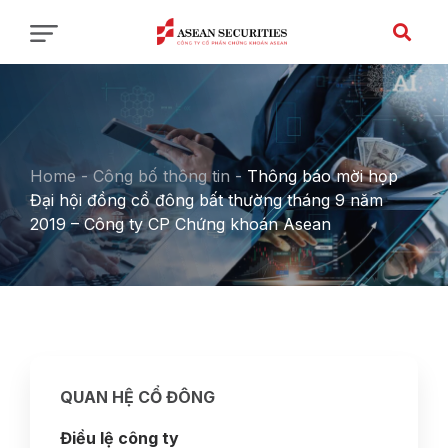
Home
-
Công bố thông tin
-
Thông báo mời họp
Đại hội đồng cổ đông bất thường tháng 9 năm
2019 – Công ty CP Chứng khoán Asean
QUAN HỆ CỔ ĐÔNG
Điều lệ công ty