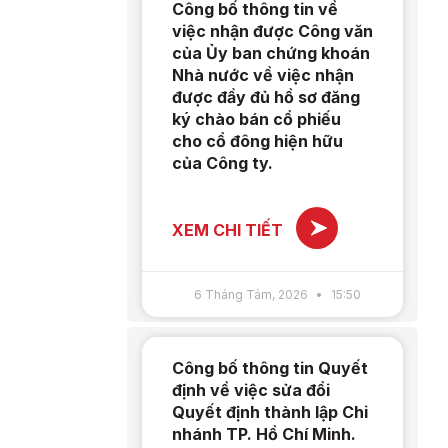
Công bố thông tin về
việc nhận được Công văn
của Ủy ban chứng khoán
Nhà nước về việc nhận
được đầy đủ hồ sơ đăng
ký chào bán cổ phiếu
cho cổ đông hiện hữu
của Công ty.
XEM CHI TIẾT
6 Tháng Tám, 2026
15:50
Công bố thông tin Quyết
định về việc sửa đổi
Quyết định thành lập Chi
nhánh TP. Hồ Chí Minh.