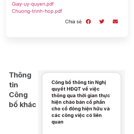
Giay-uy-quyen.pdf
Chuong-trinh-hop.pdf
Chia sẻ
Thông
Công bố thông tin Nghị
tin
quyết HĐQT về việc
Công
thông qua thời gian thực
hiện chào bán cổ phần
bố khác
cho cổ đông hiện hữu và
các công việc có liên
quan