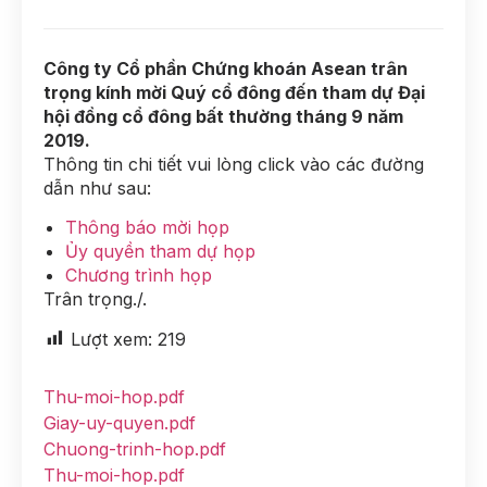
Công ty Cổ phần Chứng khoán Asean trân
trọng kính mời Quý cổ đông đến tham dự Đại
hội đồng cổ đông bất thường tháng 9 năm
2019.
Thông tin chi tiết vui lòng click vào các đường
dẫn như sau:
Thông báo mời họp
Ủy quyền tham dự họp
Chương trình họp
Trân trọng./.
Lượt xem:
219
Thu-moi-hop.pdf
Giay-uy-quyen.pdf
Chuong-trinh-hop.pdf
Thu-moi-hop.pdf