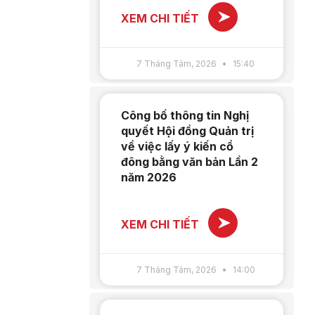
XEM CHI TIẾT
7 Tháng Tám, 2026
15:40
Công bố thông tin Nghị
quyết Hội đồng Quản trị
về việc lấy ý kiến cổ
đông bằng văn bản Lần 2
năm 2026
XEM CHI TIẾT
7 Tháng Tám, 2026
14:00