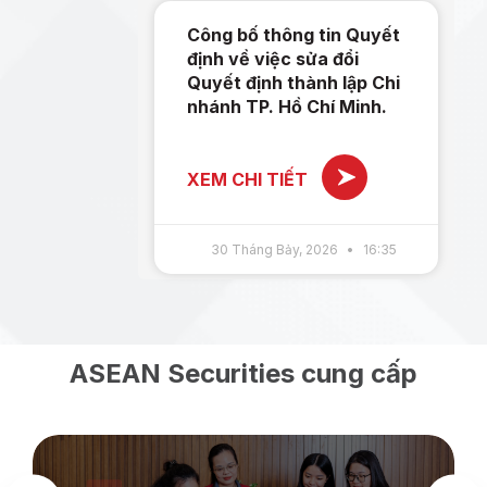
Công bố thông tin Quyết
định về việc sửa đổi
Quyết định thành lập Chi
nhánh TP. Hồ Chí Minh.
XEM CHI TIẾT
30 Tháng Bảy, 2026
16:35
ASEAN Securities cung cấp