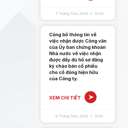
7 Tháng Tám, 2026
14:00
Công bố thông tin về
việc nhận được Công văn
của Ủy ban chứng khoán
Nhà nước về việc nhận
được đầy đủ hồ sơ đăng
ký chào bán cổ phiếu
cho cổ đông hiện hữu
của Công ty.
XEM CHI TIẾT
6 Tháng Tám, 2026
15:50