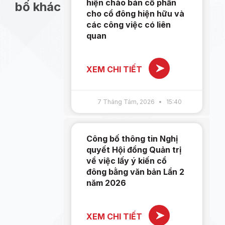
hiện chào bán cổ phần
bố khác
cho cổ đông hiện hữu và
các công việc có liên
quan
XEM CHI TIẾT
7 Tháng Tám, 2026
15:40
Công bố thông tin Nghị
quyết Hội đồng Quản trị
về việc lấy ý kiến cổ
đông bằng văn bản Lần 2
năm 2026
XEM CHI TIẾT