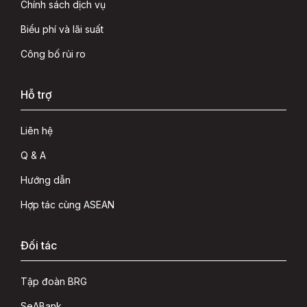
Chính sách dịch vụ
Biểu phí và lãi suất
Công bố rủi ro
Hỗ trợ
Liên hệ
Q & A
Hướng dẫn
Hợp tác cùng ASEAN
Đối tác
Tập đoàn BRG
SeABank