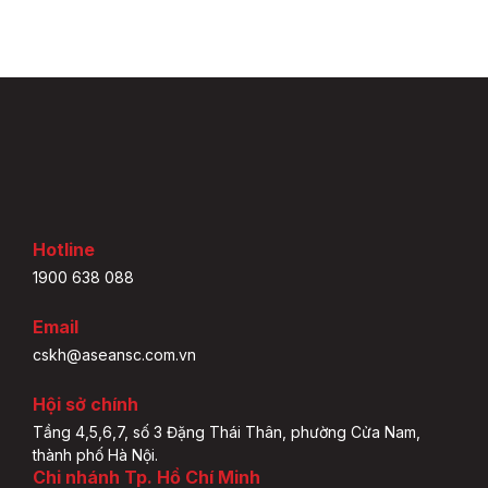
Hotline
1900 638 088
Email
cskh@aseansc.com.vn
Hội sở chính
Tầng 4,5,6,7, số 3 Đặng Thái Thân, phường Cửa Nam,
thành phố Hà Nội.
Chi nhánh Tp. Hồ Chí Minh