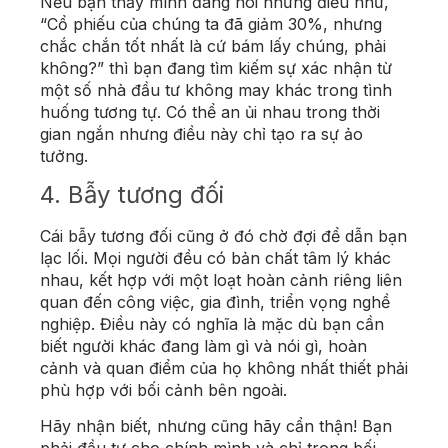
Nếu bạn thấy mình đang nói những điều như,
“Cổ phiếu của chúng ta đã giảm 30%, nhưng
chắc chắn tốt nhất là cứ bám lấy chúng, phải
không?” thì bạn đang tìm kiếm sự xác nhận từ
một số nhà đầu tư không may khác trong tình
huống tương tự. Có thể an ủi nhau trong thời
gian ngắn nhưng điều này chỉ tạo ra sự ảo
tưởng.
4. Bẫy tương đối
Cái bẫy tương đối cũng ở đó chờ đợi để dẫn bạn
lạc lối. Mọi người đều có bản chất tâm lý khác
nhau, kết hợp với một loạt hoàn cảnh riêng liên
quan đến công việc, gia đình, triển vọng nghề
nghiệp. Điều này có nghĩa là mặc dù bạn cần
biết người khác đang làm gì và nói gì, hoàn
cảnh và quan điểm của họ không nhất thiết phải
phù hợp với bối cảnh bên ngoài.
Hãy nhận biết, nhưng cũng hãy cẩn thận! Bạn