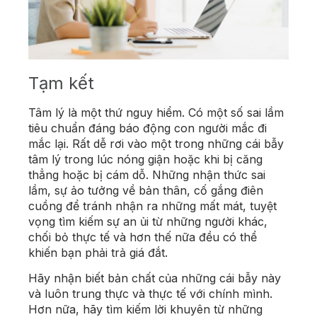
Tạm kết
Tâm lý là một thứ nguy hiểm. Có một số sai lầm
tiêu chuẩn đáng báo động con người mắc đi
mắc lại. Rất dễ rơi vào một trong những cái bẫy
tâm lý trong lúc nóng giận hoặc khi bị căng
thẳng hoặc bị cám dỗ. Những nhận thức sai
lầm, sự ảo tưởng về bản thân, cố gắng điên
cuồng để tránh nhận ra những mất mát, tuyệt
vọng tìm kiếm sự an ủi từ những người khác,
chối bỏ thực tế và hơn thế nữa đều có thể
khiến bạn phải trả giá đắt.
Hãy nhận biết bản chất của những cái bẫy này
và luôn trung thực và thực tế với chính mình.
Hơn nữa, hãy tìm kiếm lời khuyên từ những