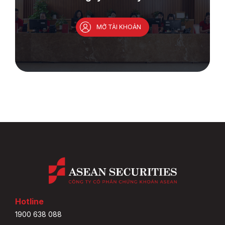
MỞ TÀI KHOẢN
Hotline
1900 638 088