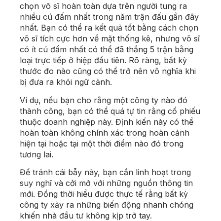
chọn võ sĩ hoàn toàn dựa trên người tung ra
nhiều cú đấm nhất trong năm trận đấu gần đây
nhất. Bạn có thể ra kết quả tốt bằng cách chọn
võ sĩ tích cực hơn về mặt thống kê, nhưng võ sĩ
có ít cú đấm nhất có thể đã thắng 5 trận bằng
loại trực tiếp ở hiệp đầu tiên. Rõ ràng, bất kỳ
thước đo nào cũng có thể trở nên vô nghĩa khi
bị đưa ra khỏi ngữ cảnh.
Ví dụ, nếu bạn cho rằng một công ty nào đó
thành công, bạn có thể quá tự tin rằng cổ phiếu
thuộc doanh nghiệp này. Định kiến ​​này có thể
hoàn toàn không chính xác trong hoàn cảnh
hiện tại hoặc tại một thời điểm nào đó trong
tương lai.
Để tránh cái bẫy này, bạn cần linh hoạt trong
suy nghĩ và cởi mở với những nguồn thông tin
mới. Đồng thời hiểu được thực tế rằng bất kỳ
công ty xảy ra những biến động nhanh chóng
khiến nhà đầu tư không kịp trở tay.