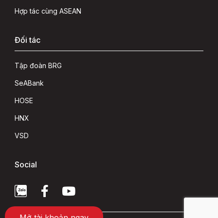
Hợp tác cùng ASEAN
Đối tác
Tập đoàn BRG
SeABank
HOSE
HNX
VSD
Social
Mở tài khoản ngay