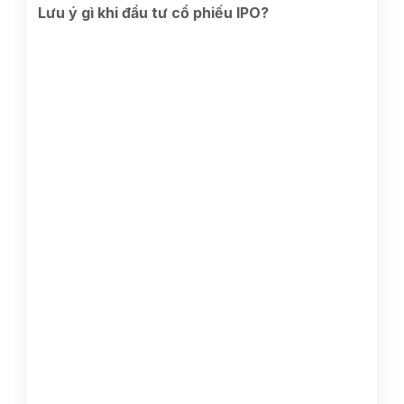
Lưu ý gì khi đầu tư cổ phiếu IPO?