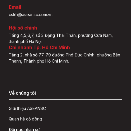
Email
cskh@aseansc.com.vn
Hội sở chính
Tầng 4,5,6,7, số 3 Đặng Thái Thân, phường Cửa Nam,
thành phố Hà Nội.
Chi nhánh Tp. Hồ Chí Minh
Tầng 2, nhà số 77-79 đường Phó Đức Chính, phường Bến
Thành, Thành phố Hồ Chí Minh.
Về chúng tôi
Giới thiệu ASEANSC
Quan hệ cổ đông
Đội ngũ nhân sự