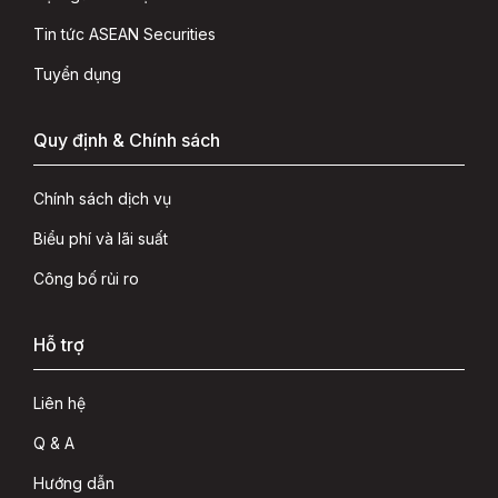
Tin tức ASEAN Securities
Tuyển dụng
Quy định & Chính sách
Chính sách dịch vụ
Biểu phí và lãi suất
Công bố rủi ro
Hỗ trợ
Liên hệ
Q & A
Hướng dẫn