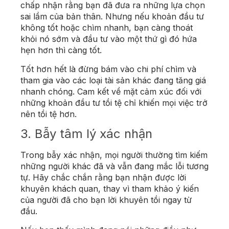
chấp nhận rằng bạn đã đưa ra những lựa chọn
sai lầm của bản thân. Nhưng nếu khoản đầu tư
không tốt hoặc chìm nhanh, bạn càng thoát
khỏi nó sớm và đầu tư vào một thứ gì đó hứa
hẹn hơn thì càng tốt.
Tốt hơn hết là đừng bám vào chi phí chìm và
tham gia vào các loại tài sản khác đang tăng giá
nhanh chóng. Cam kết về mặt cảm xúc đối với
những khoản đầu tư tồi tệ chỉ khiến mọi việc trở
nên tồi tệ hơn.
3. Bẫy tâm lý xác nhận
Trong bẫy xác nhận, mọi người thường tìm kiếm
những người khác đã và vẫn đang mắc lỗi tương
tự. Hãy chắc chắn rằng bạn nhận được lời
khuyên khách quan, thay vì tham khảo ý kiến ​​
của người đã cho bạn lời khuyên tồi ngay từ
đầu.