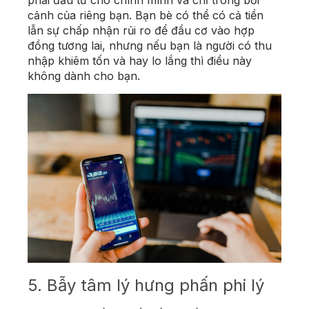
phải đầu tư cho chính mình và chỉ trong bối
cảnh của riêng bạn. Bạn bè có thể có cả tiền
lẫn sự chấp nhận rủi ro để đầu cơ vào hợp
đồng tương lai, nhưng nếu bạn là người có thu
nhập khiêm tốn và hay lo lắng thì điều này
không dành cho bạn.
5.
Bẫy tâm lý hưng phấn phi lý