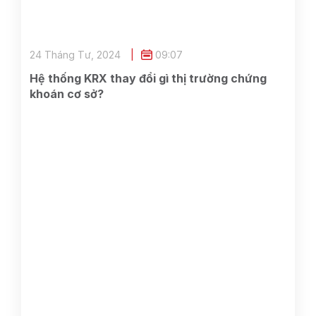
24 Tháng Tư, 2024
09:07
Hệ thống KRX thay đổi gì thị trường chứng
khoán cơ sở?