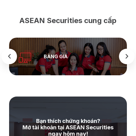
ASEAN Securities cung cấp
BẢNG GIÁ
Bạn thích chứng khoán?
Mở tài khoản tại ASEAN Securities
ngay hôm nay!