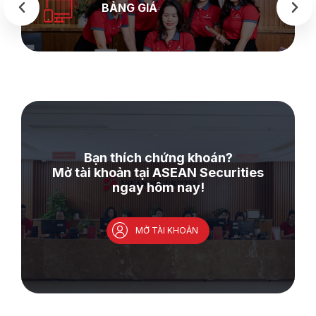
BẢNG GIÁ
Bạn thích chứng khoán?
Mở tài khoản tại ASEAN Securities
ngay hôm nay!
MỞ TÀI KHOẢN