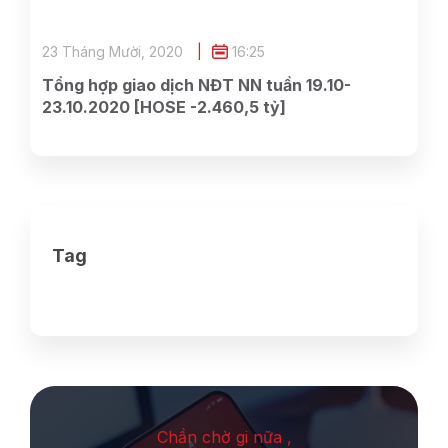
23 Tháng Mười, 2020
16:25
Tổng hợp giao dịch NĐT NN tuần 19.10-
23.10.2020 [HOSE -2.460,5 tỷ]
Tag
Chần chờ gi nữa ,