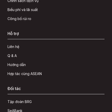
Chính sách dịch vụ
Biểu phí và lãi suất
Công bố rủi ro
Hỗ trợ
Liên hệ
Q & A
Hướng dẫn
Hợp tác cùng ASEAN
Đối tác
Tập đoàn BRG
SeABank