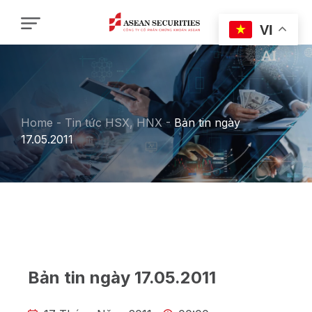
VI
Home
-
Tin tức HSX, HNX
-
Bản tin ngày
17.05.2011
Bản tin ngày 17.05.2011