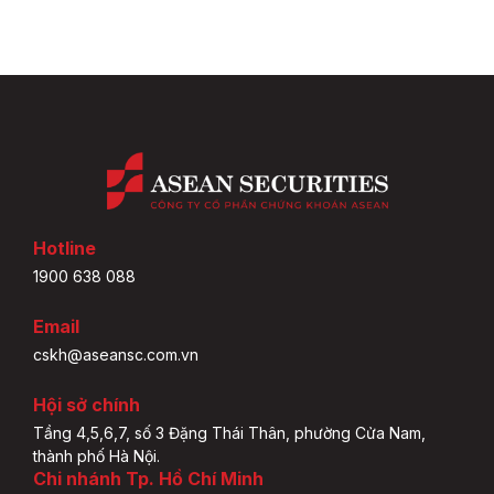
Hotline
1900 638 088
Email
cskh@aseansc.com.vn
Hội sở chính
Tầng 4,5,6,7, số 3 Đặng Thái Thân, phường Cửa Nam,
thành phố Hà Nội.
Chi nhánh Tp. Hồ Chí Minh