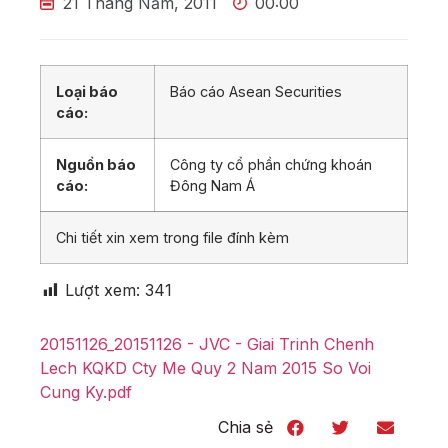
21 Tháng Năm, 2011
00:00
Loại báo
Báo cáo Asean Securities
cáo:
Nguồn báo
Công ty cổ phần chứng khoán
cáo:
Đông Nam Á
Chi tiết xin xem trong file đính kèm
Lượt xem:
341
20151126_20151126 - JVC - Giai Trinh Chenh
Lech KQKD Cty Me Quy 2 Nam 2015 So Voi
Cung Ky.pdf
Chia sẻ