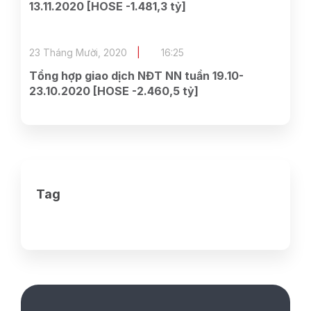
13.11.2020 [HOSE -1.481,3 tỷ]
23 Tháng Mười, 2020
16:25
Tổng hợp giao dịch NĐT NN tuần 19.10-
23.10.2020 [HOSE -2.460,5 tỷ]
Tag