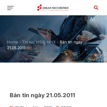
Home
-
Tin tức HSX, HNX
-
Bản tin ngày
21.05.2011
Bản tin ngày 21.05.2011