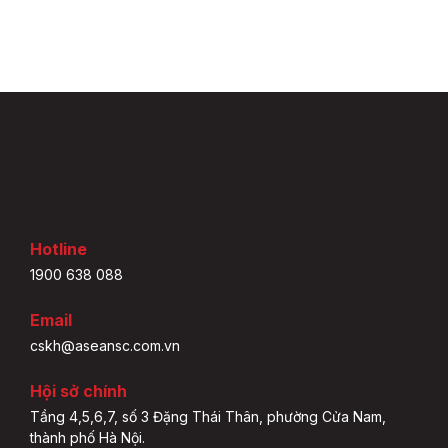
Hotline
1900 638 088
Email
cskh@aseansc.com.vn
Hội sở chính
Tầng 4,5,6,7, số 3 Đặng Thái Thân, phường Cửa Nam,
thành phố Hà Nội.