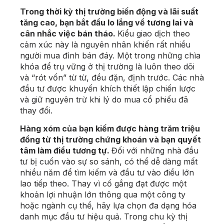
Trong thời kỳ thị trường biến động và lãi suất
tăng cao, bạn bắt đầu lo lắng về tương lai và
cân nhắc việc bán tháo.
Kiểu giao dịch theo
cảm xúc này là nguyên nhân khiến rất nhiều
người mua đỉnh bán đáy. Một trong những chìa
khóa để trụ vững ở thị trường là luôn theo dõi
và “rót vốn” từ từ, đều đặn, định trước. Các nhà
đầu tư được khuyến khích thiết lập chiến lược
và giữ nguyên trừ khi lý do mua cổ phiếu đã
thay đổi.
Hàng xóm của bạn kiếm được hàng trăm triệu
đồng từ thị trường chứng khoán và bạn quyết
tâm làm điều tương tự.
Đối với những nhà đầu
tư bị cuốn vào sự so sánh, có thể dễ dàng mất
nhiều năm để tìm kiếm và đầu tư vào điều lớn
lao tiếp theo. Thay vì cố gắng đạt được một
khoản lợi nhuận lớn thông qua một công ty
hoặc ngành cụ thể, hãy lựa chọn đa dạng hóa
danh mục đầu tư hiệu quả. Trong chu kỳ thị