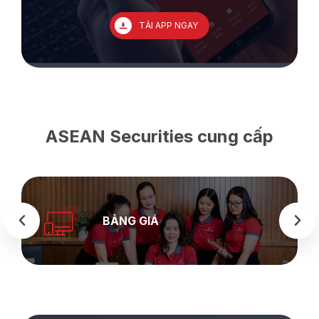
TẢI APP NGAY
ASEAN Securities cung cấp
BẢNG GIÁ