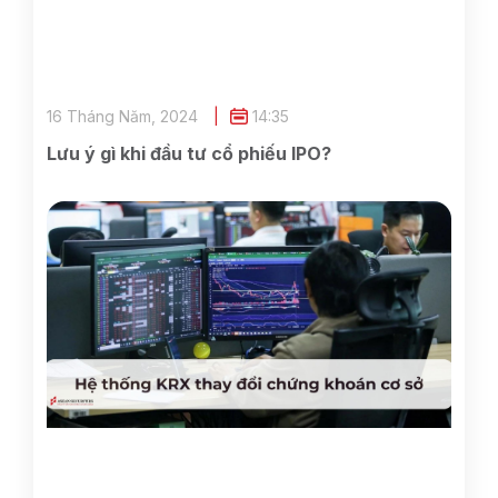
16 Tháng Năm, 2024
14:35
Lưu ý gì khi đầu tư cổ phiếu IPO?