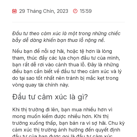
29 Tháng Chín, 2023
15:59
Đầu tư theo cảm xúc là một trong những chiếc
bẫy dễ dàng khiến bạn thua lỗ nặng nề.
Nếu bạn để nỗi sợ hãi, hoặc tệ hơn là lòng
tham, thúc đẩy các lựa chọn đầu tư của mình,
bạn rất dễ rơi vào cảnh thua lỗ. Đây là những
điều bạn cần biết về đầu tư theo cảm xúc và lý
do tại sao tốt nhất nên tránh bị mắc kẹt trong
vòng quay tài chính này.
Đầu tư cảm xúc là gì?
Khi thị trường đi lên, bạn mua nhiều hơn vì
mong muốn kiếm được nhiều hơn. Khi thị
trường xuống thấp, bạn bán ra vì sợ hãi. Chu kỳ
cảm xúc thị trường ảnh hưởng đến quyết định
đầu tư của bạn được gọi là đầu tư cảm xúc.