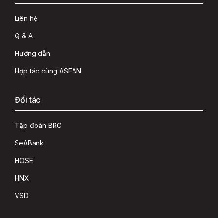
Liên hệ
Q & A
Hướng dẫn
Hợp tác cùng ASEAN
Đối tác
Tập đoàn BRG
SeABank
HOSE
HNX
VSD