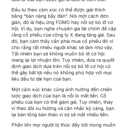
Đầu tư theo cảm xúc có thể được giải thích
bằng “bản năng bầy đàn”. Nói một cách đơn
giản, đó là hiệu ứng FOMO hay nỗi sợ bỏ lỡ cơ
hội. Ví dụ, bạn nghe chuyên gia tài chính đề cập
rằng cổ phiếu của công ty X đang tăng giá. Sau
đó, bạn cảm thấy cần phải mua cổ phiếu đó vì
cho rằng rất nhiều người khác sẽ làm như vậy.
Tất nhiên bạn sẽ không muốn bỏ lỡ cơ hội
mang lại lợi nhuận lớn. Tuy nhiên, đưa ra quyết
định giao dịch dựa trên nỗi sợ bỏ lỡ cơ hội có
thể gây bất lợi nếu nó không phù hợp với mục
tiêu đầu tư dài hạn của bạn.
Một cảm xúc khác cũng ảnh hưởng đến chiến
lược giao dịch của bạn là nỗi lo mất tiền. Cổ
phiếu của bạn có thể giảm giá. Tuy nhiên, thay
vì theo dõi xu hướng và cân nhắc kỹ càng, bạn
lại bán tống bán tháo vì sợ sẽ mất nhiều tiền.
Phần lớn mọi người bị thúc đẩy bởi mong muốn