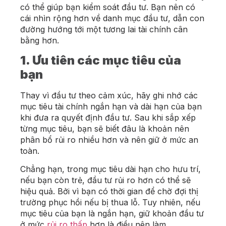
có thể giúp bạn kiểm soát đầu tư. Bạn nên có
cái nhìn rộng hơn về danh mục đầu tư, dẫn con
đường hướng tới một tương lai tài chính cân
bằng hơn.
1. Ưu tiên các mục tiêu của
bạn
Thay vì đầu tư theo cảm xúc, hãy ghi nhớ các
mục tiêu tài chính
ngắn hạn và dài hạn của bạn
khi đưa ra quyết định đầu tư. Sau khi sắp xếp
từng mục tiêu, bạn sẽ biết đâu là khoản nên
phân bổ rủi ro nhiều hơn và nên giữ ở mức an
toàn.
Chẳng hạn, trong mục tiêu dài hạn cho hưu trí,
nếu bạn còn trẻ, đầu tư rủi ro hơn có thể sẽ
hiệu quả. Bởi vì bạn có thời gian để chờ đợi thị
trường phục hồi nếu bị thua lỗ. Tuy nhiên, nếu
mục tiêu của bạn là ngắn hạn, giữ khoản đầu tư
ở mức
rủi ro thấp
hơn là điều nên làm.