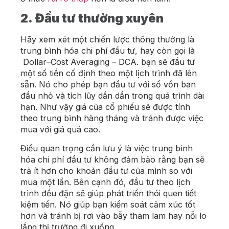
2. Đầu tư thường xuyên
Hãy xem xét một chiến lược thông thường là
trung bình hóa chi phí đầu tư, hay còn gọi là
Dollar–Cost Averaging – DCA. bạn sẽ đầu tư
một số tiền cố định theo một lịch trình đã lên
sẵn. Nó cho phép bạn đầu tư với số vốn ban
đầu nhỏ và tích lũy dần dần trong quá trình dài
hạn. Như vậy giá của cổ phiếu sẽ được tính
theo trung bình hàng tháng và tránh được việc
mua với giá quá cao.
Điều quan trọng cần lưu ý là việc trung bình
hóa chi phí đầu tư không đảm bảo rằng bạn sẽ
trả ít hơn cho khoản đầu tư của mình so với
mua một lần. Bên cạnh đó, đầu tư theo lịch
trình đều đặn sẽ giúp phát triển thói quen tiết
kiệm tiền. Nó giúp bạn kiểm soát cảm xúc tốt
hơn và tránh bị rơi vào bẫy tham lam hay nỗi lo
lắng thị trường đi xuống.