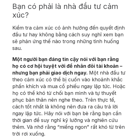
Bạn có phải là nhà đầu tư cảm
xúc?
Kiểm tra cảm xúc có ảnh hưởng đến quyết định
đầu tư hay không bằng cách suy nghĩ xem bạn
sẽ phản ứng thế nào trong những tình huống
sau.
Một người bạn đáng tin cậy nói với bạn rằng
họ có cơ hội tuyệt vời để nhân đôi tài khoản –
nhưng bạn phải giao dịch ngay.
Một nhà đầu tư
theo cảm xúc có thể bị cuốn vào khoảnh khắc
phấn khích và mua cổ phiếu ngay lập tức. Hoặc
họ có thể khó từ chối bạn mình và tự thuyết
phục bản thân nên nghe theo. Trên thực tế,
cách tốt nhất là không nên đưa ra câu trả lời
ngay lập tức. Hãy nói với bạn bè rằng bạn cần
thời gian để suy nghĩ kỹ lưỡng và nghiên cứu
thêm. Và nhớ rằng “miếng ngon” rất khó từ trên
trời rơi xuống.