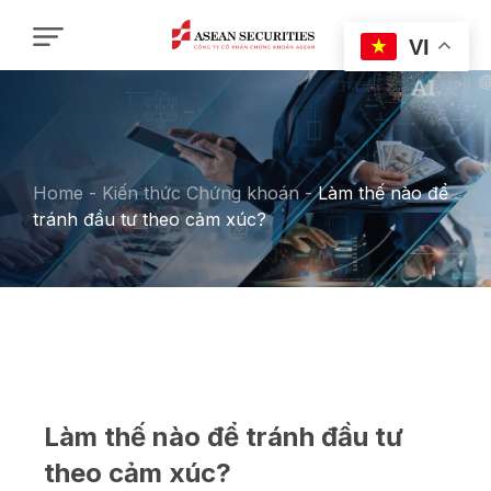
VI
Home
-
Kiến thức Chứng khoán
-
Làm thế nào để
tránh đầu tư theo cảm xúc?
Làm thế nào để tránh đầu tư
theo cảm xúc?