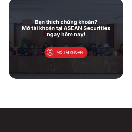
Bạn thích chứng khoán?
Mở tài khoản tại ASEAN Securities
ngay hôm nay!
MỞ TÀI KHOẢN