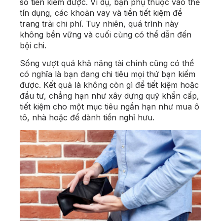
số tiền kiếm được. Ví dụ, bạn phụ thuộc vào thẻ
tín dụng, các khoản vay và tiền tiết kiệm để
trang trải chi phí. Tuy nhiên, quá trình này
không bền vững và cuối cùng có thể dẫn đến
bội chi.
Sống vượt quá khả năng tài chính cũng có thể
có nghĩa là bạn đang chi tiêu mọi thứ bạn kiếm
được. Kết quả là không còn gì để tiết kiệm hoặc
đầu tư, chẳng hạn như xây dựng quỹ khẩn cấp,
tiết kiệm cho một mục tiêu ngắn hạn như mua ô
tô, nhà hoặc để dành tiền nghỉ hưu.