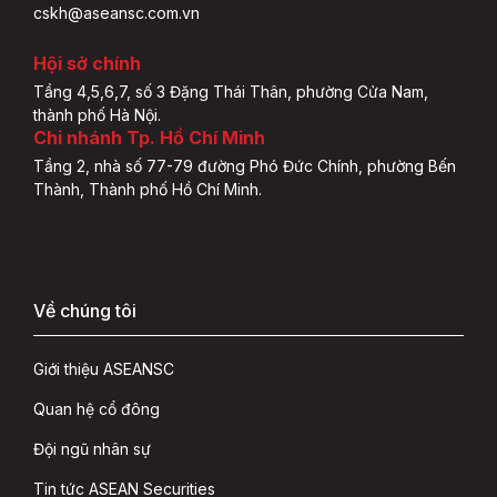
cskh@aseansc.com.vn
Hội sở chính
Tầng 4,5,6,7, số 3 Đặng Thái Thân, phường Cửa Nam,
thành phố Hà Nội.
Chi nhánh Tp. Hồ Chí Minh
Tầng 2, nhà số 77-79 đường Phó Đức Chính, phường Bến
Thành, Thành phố Hồ Chí Minh.
Về chúng tôi
Giới thiệu ASEANSC
Quan hệ cổ đông
Đội ngũ nhân sự
Tin tức ASEAN Securities