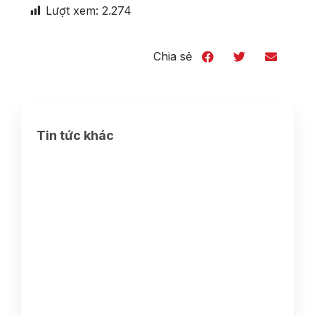
Lượt xem:
2.274
Chia sẻ
Tin tức khác