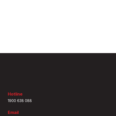
Hotline
1900 638 088
Email