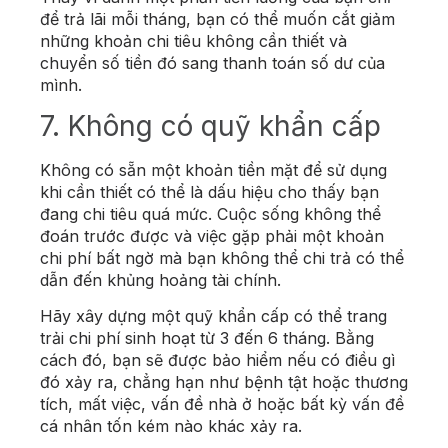
để trả lãi mỗi tháng, bạn có thể muốn cắt giảm
những khoản chi tiêu không cần thiết và
chuyển số tiền đó sang thanh toán số dư của
mình.
7. Không có quỹ khẩn cấp
Không có sẵn một khoản tiền mặt để sử dụng
khi cần thiết có thể là dấu hiệu cho thấy bạn
đang chi tiêu quá mức. Cuộc sống không thể
đoán trước được và việc gặp phải một khoản
chi phí bất ngờ mà bạn không thể chi trả có thể
dẫn đến khủng hoảng tài chính.
Hãy xây dựng một quỹ khẩn cấp có thể trang
trải chi phí sinh hoạt từ 3 đến 6 tháng. Bằng
cách đó, bạn sẽ được bảo hiểm nếu có điều gì
đó xảy ra, chẳng hạn như bệnh tật hoặc thương
tích, mất việc, vấn đề nhà ở hoặc bất kỳ vấn đề
cá nhân tốn kém nào khác xảy ra.