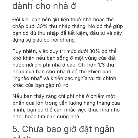
dành cho nhà ở
Đôi khi, bạn nên giữ tiền thuê nhà hoặc thế
chấp dưới 30% thu nhập tháng. Nó có thể giúp
bạn có đủ thu nhập để tiết kiệm, đầu tư và xây
dựng sự giàu có nói chung.
Tuy nhiên, việc duy trì mức dưới 30% có thể
khó khăn nếu bạn sống ở một vùng của đất
nước nơi chi phí nhà ở cao. Chi hơn 1/3 thu
nhập của bạn cho nhà ở có thể khiến bạn
“nghèo nhà” và khiến các nghĩa vụ tài chính
khác của bạn gặp rủi ro.
Nếu bạn thấy rằng chi phí nhà ở chiếm một
phần quá lớn trong tiền lương hàng tháng của
mình, bạn có thể cân nhắc việc thuê nhà nhỏ
hơn, hoặc tìm bạn cùng nhà.
5. Chưa bao giờ đặt ngân