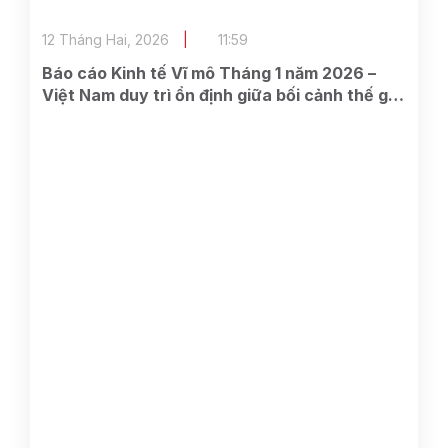
12 Tháng Hai, 2026
11:59
Báo cáo Kinh tế Vĩ mô Tháng 1 năm 2026 –
Việt Nam duy trì ổn định giữa bối cảnh thế giới
dần lộ dấu hiệu suy yếu