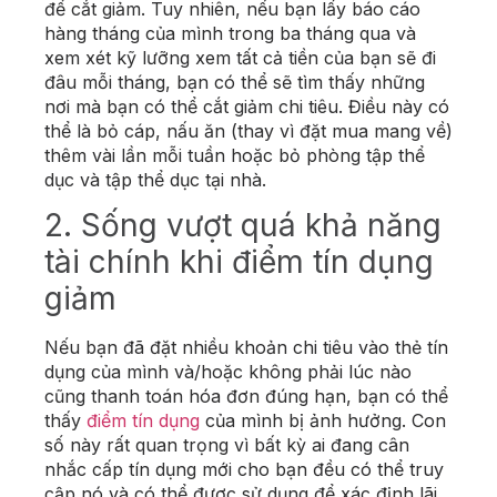
để cắt giảm. Tuy nhiên, nếu bạn lấy báo cáo
hàng tháng của mình trong ba tháng qua và
xem xét kỹ lưỡng xem tất cả tiền của bạn sẽ đi
đâu mỗi tháng, bạn có thể sẽ tìm thấy những
nơi mà bạn có thể cắt giảm chi tiêu. Điều này có
thể là bỏ cáp, nấu ăn (thay vì đặt mua mang về)
thêm vài lần mỗi tuần hoặc bỏ phòng tập thể
dục và tập thể dục tại nhà.
2. Sống vượt quá khả năng
tài chính khi điểm tín dụng
giảm
Nếu bạn đã đặt nhiều khoản chi tiêu vào thẻ tín
dụng của mình và/hoặc không phải lúc nào
cũng thanh toán hóa đơn đúng hạn, bạn có thể
thấy
điểm tín dụng
của mình bị ảnh hưởng. Con
số
này rất quan trọng vì bất kỳ ai đang cân
nhắc cấp tín dụng mới cho bạn đều có thể truy
cập nó và có thể được sử dụng để xác định lãi