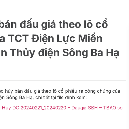
bán đấu giá theo lô cổ
ủa TCT Điện Lực Miền
ần Thủy điện Sông Ba Hạ
 hủy bán đấu giá theo lô cổ phiếu ra công chúng của
Sông Ba Hạ, chi tiết tại file đính kèm:
e Huy DG
20240221_20240220 – Daugia SBH – TBAO so