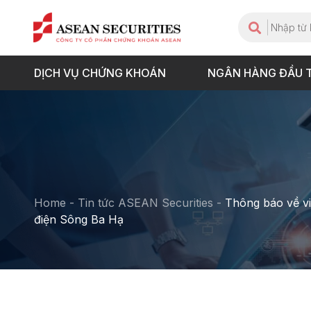
DỊCH VỤ CHỨNG KHOÁN
NGÂN HÀNG ĐẦU 
Home
-
Tin tức ASEAN Securities
-
Thông báo về vi
điện Sông Ba Hạ