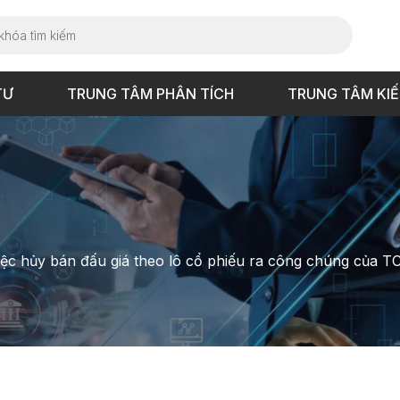
TƯ
TRUNG TÂM PHÂN TÍCH
TRUNG TÂM KI
ệc hủy bán đấu giá theo lô cổ phiếu ra công chúng của 