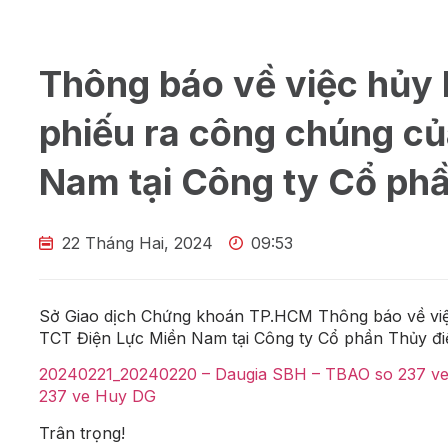
Thông báo về việc hủy 
phiếu ra công chúng c
Nam tại Công ty Cổ ph
22 Tháng Hai, 2024
09:53
Sở Giao dịch Chứng khoán TP.HCM Thông báo về việc
TCT Điện Lực Miền Nam tại Công ty Cổ phần Thủy điện 
20240221_20240220 – Daugia SBH – TBAO so 237 v
237 ve Huy DG
Trân trọng!