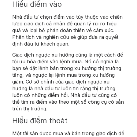
Hiểu điểm vào
Nhà đầu tư chọn điểm vào tùy thuộc vào chiến
lược giao dịch cá nhân để quản lý rủi ro hiệu
quả và loại bỏ phán đoán thiên về cảm xúc.
Phân tích và nghiên cứu sẽ giúp đưa ra quyết
định đầu tư khách quan.
Giao dịch ngược xu hướng cũng là một cách để
tối ưu hóa điểm vào lệnh mua. Nó có nghĩa là
bạn sẽ đặt lệnh bán trong xu hướng thị trường
tăng, và ngược lại lệnh mua trong xu hướng
giảm. Cơ sở chính của giao dịch ngược xu
hướng là nhà đầu tư luôn tin rằng thị trường
luôn có những điểm hồi. Nhà đầu tư cũng có
thể tìm ra điểm vào theo một số công cụ có sẵn
trên thị trường.
Hiểu điểm thoát
Một tài sản được mua và bán trong giao dịch để