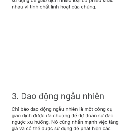
sử dụng để giao dịch nhiều loại cổ phiếu khác
nhau vì tính chất linh hoạt của chúng.
3. Dao động ngẫu nhiên
Chỉ báo dao động ngẫu nhiên là một công cụ
giao dịch được ưa chuộng để dự đoán sự đảo
ngược xu hướng. Nó cũng nhấn mạnh việc tăng
giá và có thể được sử dụng để phát hiện các