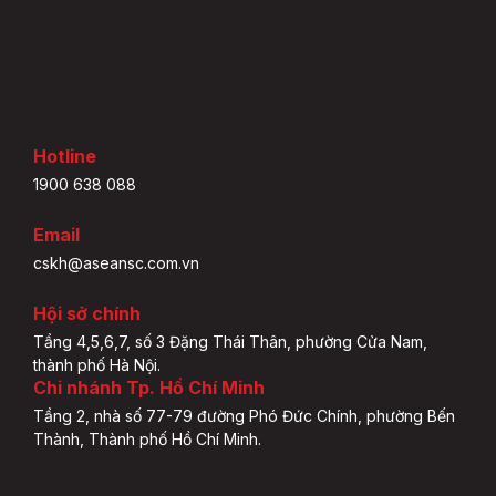
Hotline
1900 638 088
Email
cskh@aseansc.com.vn
Hội sở chính
Tầng 4,5,6,7, số 3 Đặng Thái Thân, phường Cửa Nam,
thành phố Hà Nội.
Chi nhánh Tp. Hồ Chí Minh
Tầng 2, nhà số 77-79 đường Phó Đức Chính, phường Bến
Thành, Thành phố Hồ Chí Minh.