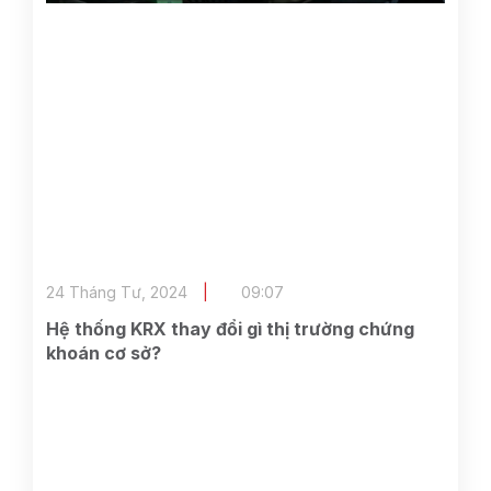
24 Tháng Tư, 2024
09:07
Hệ thống KRX thay đổi gì thị trường chứng
khoán cơ sở?