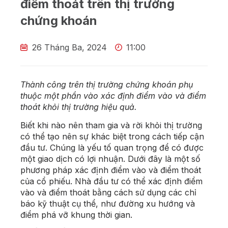
điểm thoát trên thị trường
chứng khoán
26 Tháng Ba, 2024
11:00
Thành công trên thị trường chứng khoán phụ
thuộc một phần vào xác định điểm vào và điểm
thoát khỏi thị trường hiệu quả.
Biết khi nào nên tham gia và rời khỏi thị trường
có thể tạo nên sự khác biệt trong cách tiếp cận
đầu tư. Chúng là yếu tố quan trọng để có được
một giao dịch có lợi nhuận. Dưới đây là một số
phương pháp xác định điểm vào và điểm thoát
của cổ phiếu. Nhà đầu tư có thể xác định điểm
vào và điểm thoát bằng cách sử dụng các chỉ
báo kỹ thuật cụ thể, như đường xu hướng và
điểm phá vỡ khung thời gian.