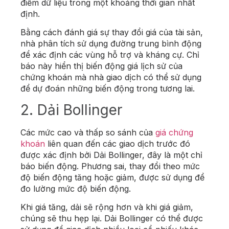
điểm dữ liệu trong một khoảng thời gian nhất
định.
Bằng cách đánh giá sự thay đổi giá của tài sản,
nhà phân tích sử dụng đường trung bình động
để xác định các vùng hỗ trợ và kháng cự. Chỉ
báo này hiển thị biến động giá lịch sử của
chứng khoán mà nhà giao dịch có thể sử dụng
để dự đoán những biến động trong tương lai.
2.
Dải Bollinger
Các mức cao và thấp so sánh của
giá chứng
khoán
liên quan đến các giao dịch trước đó
được xác định bởi Dải Bollinger, đây là một chỉ
báo biến động. Phương sai, thay đổi theo mức
độ biến động tăng hoặc giảm, được sử dụng để
đo lường mức độ biến động.
Khi giá tăng, dải sẽ rộng hơn và khi giá giảm,
chúng sẽ thu hẹp lại. Dải Bollinger có thể được