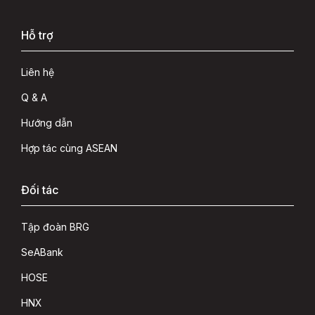
Hỗ trợ
Liên hệ
Q & A
Hướng dẫn
Hợp tác cùng ASEAN
Đối tác
Tập đoàn BRG
SeABank
HOSE
HNX