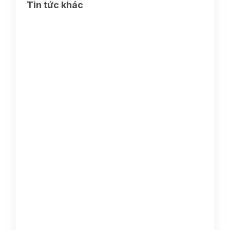
Tin tức khác