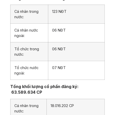
Cá nhân trong
123 NĐT
nước:
Cá nhân nước
06 NĐT
ngoài:
Tổ chức trong
06 NĐT
nước:
Tổ chức nước
07 NĐT
ngoài:
Tổng khối lượng cổ phần đăng ký:
63.589.634 CP
Cá nhân trong
18.016.202 CP
nước: