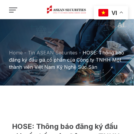
VI
Home
-
Tin ASEAN Securities
-
HOSE: Thông báo
đăng ký đấu giá cổ phần của Công ty TNHH Một
thành viên Việt Nam Kỹ Nghệ Súc Sản
HOSE: Thông báo đăng ký đấu