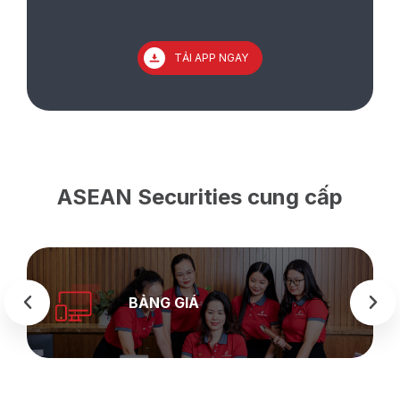
TẢI APP NGAY
ASEAN Securities cung cấp
BẢNG GIÁ