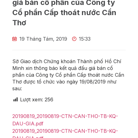
giá bán cổ phần của Công ty
Cổ phần Cấp thoát nước Cần
Thơ
19 Tháng Tám, 2019
15:33
Sở Giao dịch Chứng khoán Thành phố Hồ Chí
Minh xin thông báo kết quả đấu giá bán cổ
phần của Công ty Cổ phần Cấp thoát nước Cần
Thơ được tổ chức vào ngày 19/08/2019 như
sau:
Lượt xem:
256
20190819_20190819-CTN-CAN-THO-TB-KQ-
DAU-GIA.pdf
20190819_20190819-CTN-CAN-THO-TB-KQ-