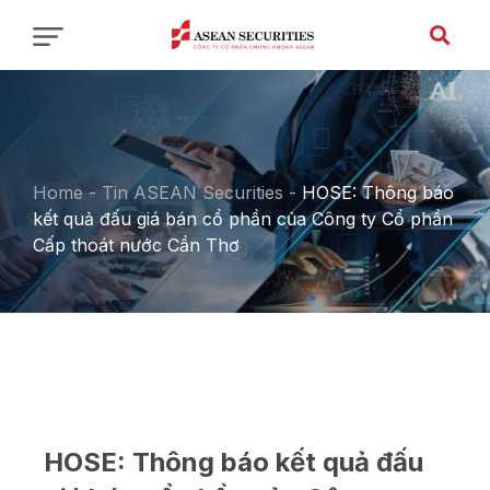
Home
-
Tin ASEAN Securities
-
HOSE: Thông báo
kết quả đấu giá bán cổ phần của Công ty Cổ phần
Cấp thoát nước Cần Thơ
HOSE: Thông báo kết quả đấu