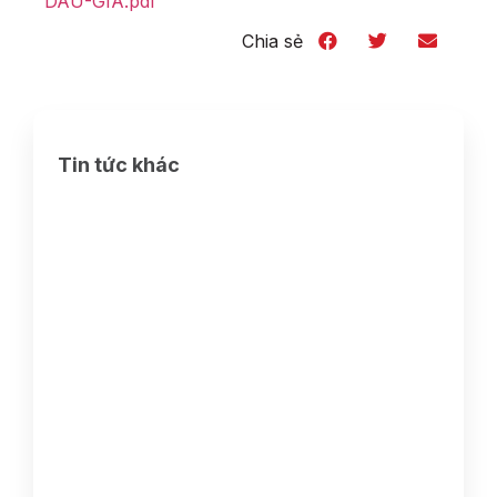
DAU-GIA.pdf
Chia sẻ
Tin tức khác