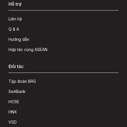
Hỗ trợ
Liên hệ
Q & A
Hướng dẫn
Hợp tác cùng ASEAN
Đối tác
Tập đoàn BRG
SeABank
HOSE
HNX
VSD