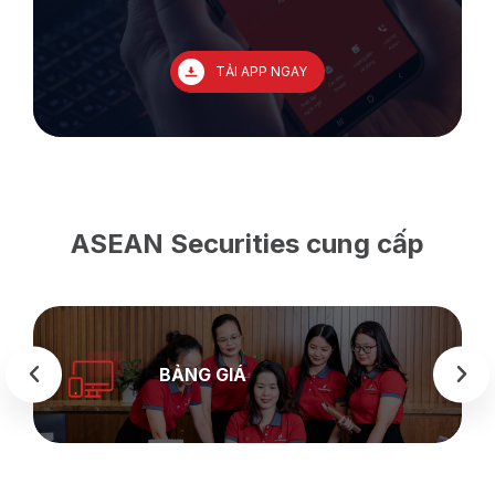
TẢI APP NGAY
ASEAN Securities cung cấp
BẢNG GIÁ