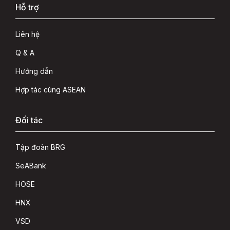
Hỗ trợ
Liên hệ
Q & A
Hướng dẫn
Hợp tác cùng ASEAN
Đối tác
Tập đoàn BRG
SeABank
HOSE
HNX
VSD