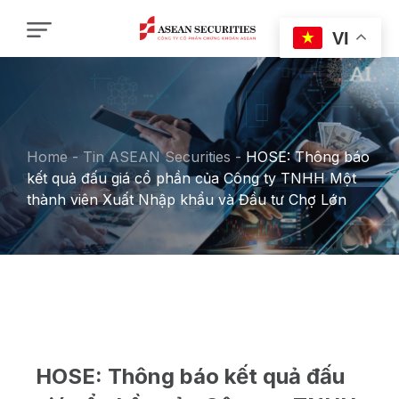
VI
Home
-
Tin ASEAN Securities
-
HOSE: Thông báo
kết quả đấu giá cổ phần của Công ty TNHH Một
thành viên Xuất Nhập khẩu và Đầu tư Chợ Lớn
HOSE: Thông báo kết quả đấu