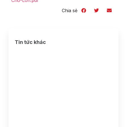
Cho-Lon.pdf
Chia sẻ
Tin tức khác