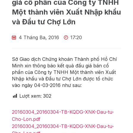
giá cổ phần của Công ty TNHH
Một thành viên Xuất Nhập khẩu
và Đầu tư Chợ Lớn
4 Tháng Ba, 2016
17:20
Sở Giao dịch Chứng khoán Thành phố Hồ Chí
Minh xin thông báo kết quả đấu giá bán cổ
phần của Công ty TNHH Một thành viên Xuất
Nhập khẩu và Đầu tư Chợ Lớn được tổ chức
vào ngày 04-03-2016 như sau:
Lượt xem:
302
20160304_20160304-TB-KQDG-XNK-Dau-tu-
Cho-Lon.pdf
20160304_20160304-TB-KQDG-XNK-Dau-tu-