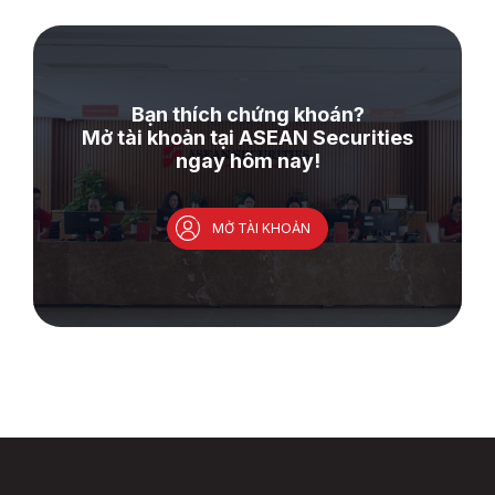
Bạn thích chứng khoán?
Mở tài khoản tại ASEAN Securities
ngay hôm nay!
MỞ TÀI KHOẢN