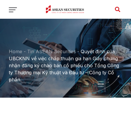
Home
-
Tin ASEAN Securities
-
Quyết định của
UBCKNN về việc chấp thuận gia hạn Giấy chứng
nhận đăng ký chào bán cổ phiếu cho Tổng Công
ty Thương mại Kỹ thuật và Đầu tư – Công ty Cổ
phần