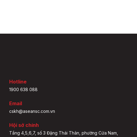
Hotline
1900 638 088
Email
cskh@aseansc.com.vn
Hội sở chính
Tầng 4,5,6,7, số 3 Đặng Thái Thân, phường Cửa Nam,