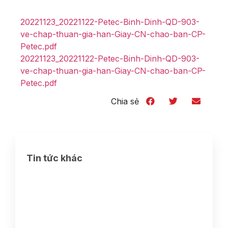
20221123_20221122-Petec-Binh-Dinh-QD-903-
ve-chap-thuan-gia-han-Giay-CN-chao-ban-CP-
Petec.pdf
20221123_20221122-Petec-Binh-Dinh-QD-903-
ve-chap-thuan-gia-han-Giay-CN-chao-ban-CP-
Petec.pdf
Chia sẻ
Tin tức khác