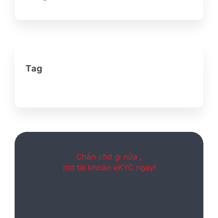
Tag
Chần chờ gi nữa ,
mở tài khoản eKYC ngay!