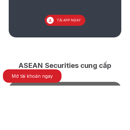
TẢI APP NGAY
ASEAN Securities cung cấp
Mở tài khoản ngay
BẢNG GIÁ