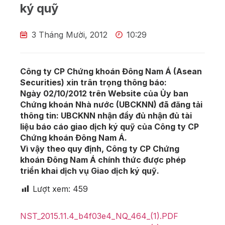
ký quỹ
3 Tháng Mười, 2012
10:29
Công ty CP Chứng khoán Đông Nam Á (Asean
Securities) xin trân trọng thông báo:
Ngày 02/10/2012 trên Website của Ủy ban
Chứng khoán Nhà nước (UBCKNN) đã đăng tải
thông tin: UBCKNN nhận đầy đủ nhận đủ tài
liệu báo cáo giao dịch ký quỹ của Công ty CP
Chứng khoán Đông Nam Á.
Vì vậy theo quy định, Công ty CP Chứng
khoán Đông Nam Á chính thức được phép
triển khai dịch vụ Giao dịch ký quỹ
.
Lượt xem:
459
NST_2015.11.4_b4f03e4_NQ_464_(1).PDF