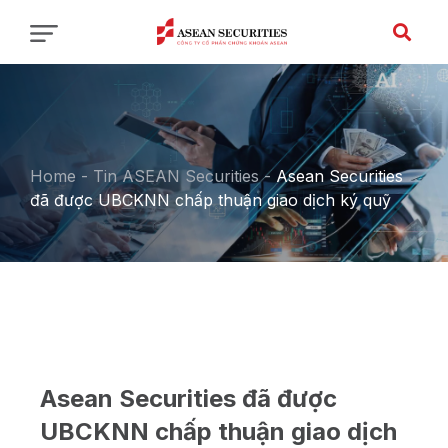
Home
-
Tin ASEAN Securities
-
Asean Securities
đã được UBCKNN chấp thuận giao dịch ký quỹ
Asean Securities đã được
UBCKNN chấp thuận giao dịch