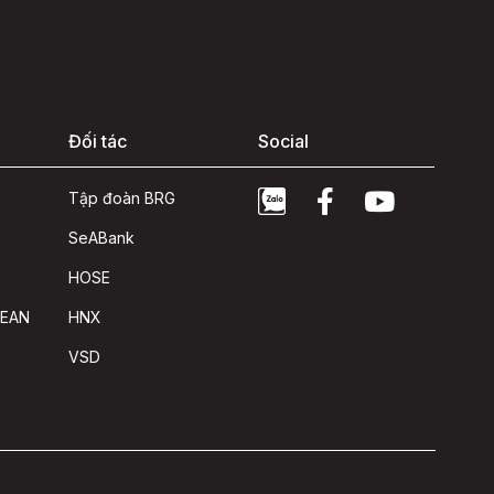
Đối tác
Social
Tập đoàn BRG
SeABank
HOSE
SEAN
HNX
VSD