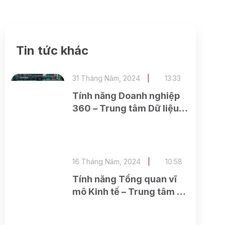
Tin tức khác
31 Tháng Năm, 2024
13:33
Tính năng Doanh nghiệp
360 – Trung tâm Dữ liệu
và Phân tích (ASEAN
Research)
16 Tháng Năm, 2024
10:58
Tính năng Tổng quan vĩ
mô Kinh tế – Trung tâm Dữ
liệu và Phân tích (ASEAN
Research)