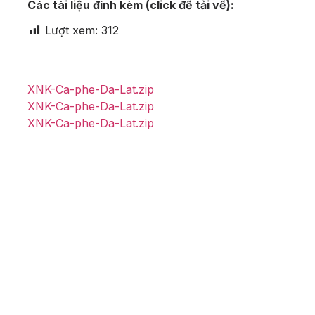
Các tài liệu đính kèm (click để tải về):
Lượt xem:
312
XNK-Ca-phe-Da-Lat.zip
XNK-Ca-phe-Da-Lat.zip
XNK-Ca-phe-Da-Lat.zip