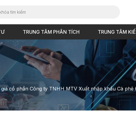
TƯ
TRUNG TÂM PHÂN TÍCH
TRUNG TÂM KI
 giá cổ phần Công ty TNHH MTV Xuất nhập khẩu Cà phê 