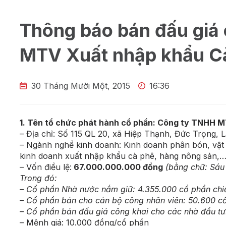
Thông báo bán đấu giá
MTV Xuất nhập khẩu Cà
30 Tháng Mười Một, 2015
16:36
1. Tên tổ chức phát hành cổ phần: Công ty TNHH M
– Địa chỉ: Số 115 QL 20, xã Hiệp Thạnh, Đức Trọng,
– Ngành nghề kinh doanh: Kinh doanh phân bón, vật t
kinh doanh xuất nhập khẩu cà phê, hàng nông sản,
– Vốn điều lệ:
67.000.000.000 đồng
(bằng chữ: Sáu
Trong đó:
– Cổ phần Nhà nước nắm giữ: 4.355.000 cổ phần chi
– Cổ phần bán cho cán bộ công nhân viên: 50.600 cổ
– Cổ phần bán đấu giá công khai cho các nhà đầu tư
– Mệnh giá: 10.000 đồng/cổ phần