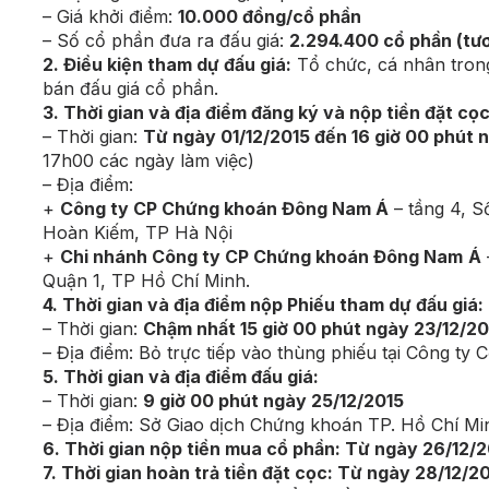
– Giá khởi điểm:
10.000 đồng/cổ phần
– Số cổ phần đưa ra đấu giá:
2.294.400 cổ phần (tư
2. Điều kiện tham dự đấu giá:
Tổ chức, cá nhân trong
bán đấu giá cổ phần.
3. Thời gian và địa điểm đăng ký và nộp tiền đặt cọc
– Thời gian:
Từ ngày 01/12/2015 đến 16 giờ 00 phút 
17h00 các ngày làm việc)
– Địa điểm:
+
Công ty CP Chứng khoán Đông Nam Á
– tầng 4, S
Hoàn Kiếm, TP Hà Nội
+
Chi nhánh Công ty CP Chứng khoán Đông Nam
Á
Quận 1, TP Hồ Chí Minh.
4. Thời gian và địa điểm nộp Phiếu tham dự đấu giá:
– Thời gian:
Chậm nhất 15 giờ 00 phút ngày 23/12/20
– Địa điểm: Bỏ trực tiếp vào thùng phiếu tại Công 
5. Thời gian và địa điểm đấu giá:
– Thời gian:
9 giờ 00 phút ngày 25/12/2015
– Địa điểm: Sở Giao dịch Chứng khoán TP. Hồ Chí Mi
6. Thời gian nộp tiền mua cổ phần: Từ ngày 26/12/
7. Thời gian hoàn trả tiền đặt cọc: Từ ngày 28/12/