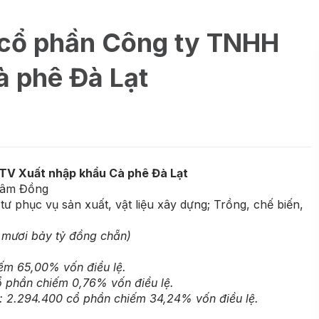
 cổ phần Công ty TNHH
 phê Đà Lạt
TV Xuất nhập khẩu Cà phê Đà Lạt
 Lâm Đồng
ư phục vụ sản xuất, vật liệu xây dựng; Trồng, chế biến,
…
 mươi bảy tỷ đồng chẵn)
ếm 65,00% vốn điều lệ.
 phần chiếm 0,76% vốn điều lệ.
: 2.294.400 cổ phần chiếm 34,24% vốn điều lệ.