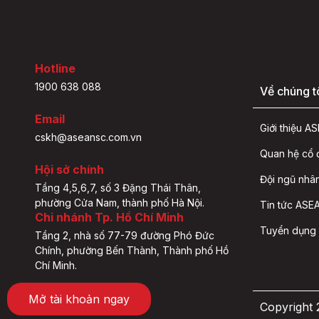
Hotline
1900 638 088
Về chúng t
Email
Giới thiệu 
cskh@aseansc.com.vn
Quan hệ cổ
Hội sở chính
Đội ngũ nhâ
Tầng 4,5,6,7, số 3 Đặng Thái Thân,
phường Cửa Nam, thành phố Hà Nội.
Tin tức ASEA
Chi nhánh Tp. Hồ Chí Minh
Tuyển dụng
Tầng 2, nhà số 77-79 đường Phó Đức
Chính, phường Bến Thành, Thành phố Hồ
Chí Minh.
Mở tài khoản ngay
Copyright