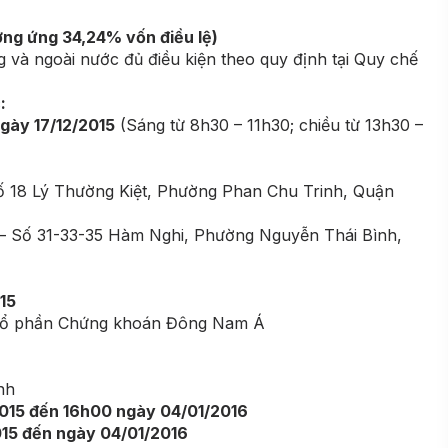
ơng ứng 34,24% vốn điều lệ)
 và ngoài nước đủ điều kiện theo quy định tại Quy chế
:
ngày 17/12/2015
(Sáng từ 8h30 – 11h30; chiều từ 13h30 –
ố 18 Lý Thường Kiệt, Phường Phan Chu Trinh, Quận
– Số 31-33-35 Hàm Nghi, Phường Nguyễn Thái Bình,
15
ty Cổ phần Chứng khoán Đông Nam Á
nh
2015 đến 16h00 ngày 04/01/2016
2015 đến ngày 04/01/2016