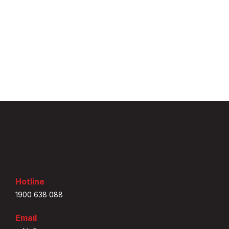
Hotline
1900 638 088
Email