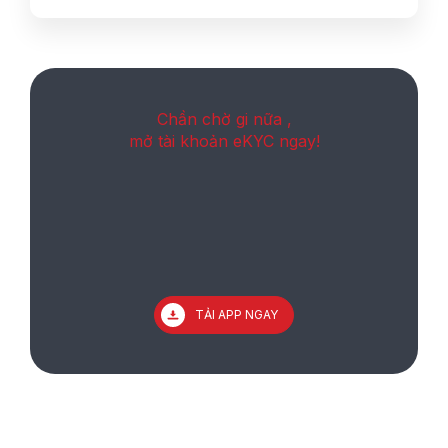
Chần chờ gi nữa ,
mở tài khoản eKYC ngay!
TẢI APP NGAY