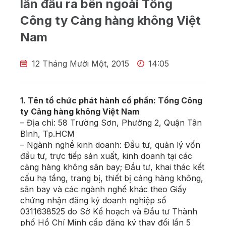
lần đầu ra bên ngoài Tổng
Công ty Cảng hàng không Việt
Nam
12 Tháng Mười Một, 2015
14:05
1. Tên tổ chức phát hành cổ phần: Tổng Công
ty Cảng hàng không Việt Nam
– Địa chỉ: 58 Trường Sơn, Phường 2, Quận Tân
Bình, Tp.HCM
– Ngành nghề kinh doanh: Đầu tư, quản lý vốn
đầu tư, trực tiếp sản xuất, kinh doanh tại các
cảng hàng không sân bay; Đầu tư, khai thác kết
cấu hạ tầng, trang bị, thiết bị cảng hàng không,
sân bay và các ngành nghề khác theo Giấy
chứng nhận đăng ký doanh nghiệp số
0311638525 do Sở Kế hoạch và Đầu tư Thành
phố Hồ Chí Minh cấp đăng ký thay đổi lần 5