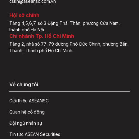
cskh@aseansc.com.vn
Hội sở chính
Tầng 4,5,6,7, số 3 Đặng Thái Thân, phường Cửa Nam,
thành phố Hà Nội.
Chi nhánh Tp. Hồ Chí Minh
Tầng 2, nhà số 77-79 đường Phó Đức Chính, phường Bến
Thành, Thành phố Hồ Chí Minh.
Về chúng tôi
Giới thiệu ASEANSC
Quan hệ cổ đông
Đội ngũ nhân sự
Tin tức ASEAN Securities