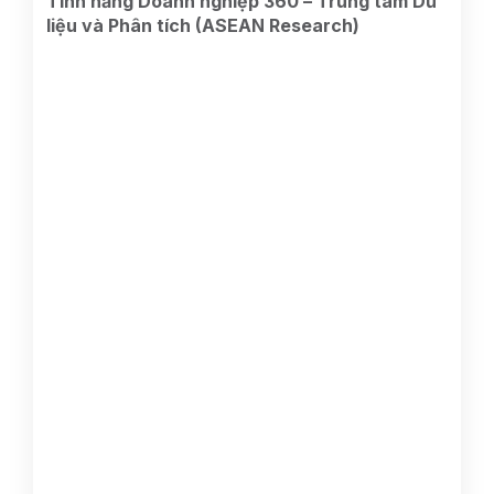
Tính năng Doanh nghiệp 360 – Trung tâm Dữ
liệu và Phân tích (ASEAN Research)