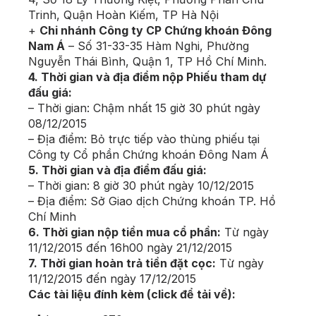
Trinh, Quận Hoàn Kiếm, TP Hà Nội
+
Chi nhánh Công ty CP Chứng khoán Đông
Nam Á
– Số 31-33-35 Hàm Nghi, Phường
Nguyễn Thái Bình, Quận 1, TP Hồ Chí Minh.
4. Thời gian và địa điểm nộp Phiếu tham dự
đấu giá:
– Thời gian: Chậm nhất 15 giờ 30 phút ngày
08/12/2015
– Địa điểm: Bỏ trực tiếp vào thùng phiếu tại
Công ty Cổ phần Chứng khoán Đông Nam Á
5. Thời gian và địa điểm đấu giá:
– Thời gian: 8 giờ 30 phút ngày 10/12/2015
– Địa điểm: Sở Giao dịch Chứng khoán TP. Hồ
Chí Minh
6. Thời gian nộp tiền mua cổ phần:
Từ ngày
11/12/2015 đến 16h00 ngày 21/12/2015
7. Thời gian hoàn trả tiền đặt cọc:
Từ ngày
11/12/2015 đến ngày 17/12/2015
Các tài liệu đính kèm (click để tải về):