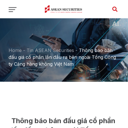
Home
-
Tin ASEAN Securities
-
Thông báo bán
đấu giá cổ phần lần đầu ra bên ngoài Tổng Công
ty Cảng hàng không Việt Nam
Thông báo bán đấu giá cổ phần