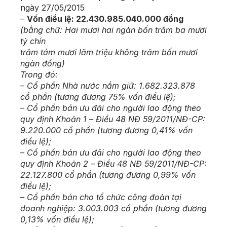
ngày 27/05/2015
–
Vốn điều lệ: 22.430.985.040.000 đồng
(bằng chữ: Hai mươi hai ngàn bốn trăm ba mươi
tỷ chín
trăm tám mươi lăm triệu không trăm bốn mươi
ngàn đồng)
Trong đó:
– Cổ phần Nhà nước nắm giữ: 1.682.323.878
cổ phần (tương đương 75% vốn điều lệ);
– Cổ phần bán ưu đãi cho người lao động theo
quy định Khoản 1 – Điều 48 NĐ 59/2011/NĐ-CP:
9.220.000 cổ phần (tương đương 0,41% vốn
điều lệ);
– Cổ phần bán ưu đãi cho người lao động theo
quy định Khoản 2 – Điều 48 NĐ 59/2011/NĐ-CP:
22.127.800 cổ phần (tương đương 0,99% vốn
điều lệ);
– Cổ phần bán cho tổ chức công đoàn tại
doanh nghiệp: 3.003.003 cổ phần (tương đương
0,13% vốn điều lệ);