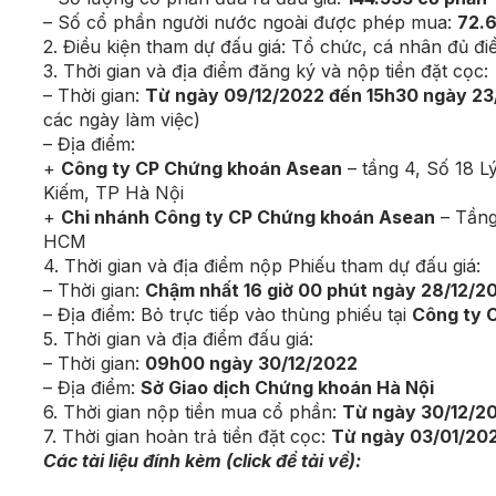
– Số cổ phần người nước ngoài được phép mua:
72.
2. Điều kiện tham dự đấu giá: Tổ chức, cá nhân đủ đi
3. Thời gian và địa điểm đăng ký và nộp tiền đặt cọc:
– Thời gian:
Từ ngày 09/12/2022 đến 15h30 ngày 23
các ngày làm việc)
– Địa điểm:
+
Công ty CP Chứng khoán Asean
– tầng 4, Số 18 
Kiếm, TP Hà Nội
+
Chi nhánh Công ty CP Chứng khoán Asean
– Tầng
HCM
4. Thời gian và địa điểm nộp Phiếu tham dự đấu giá:
– Thời gian:
Chậm nhất 16 giờ 00 phút ngày 28/12/2
– Địa điểm: Bỏ trực tiếp vào thùng phiếu tại
Công ty 
5. Thời gian và địa điểm đấu giá:
– Thời gian:
09h00 ngày 30/12/2022
– Địa điểm:
Sở Giao dịch Chứng khoán Hà Nội
6. Thời gian nộp tiền mua cổ phần:
Từ ngày 30/12/2
7. Thời gian hoàn trả tiền đặt cọc:
Từ ngày 03/01/20
Các tài liệu đính kèm (click để tải về):