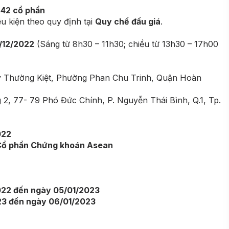
642 cổ phần
ều kiện theo quy định tại
Quy chế đấu giá
.
/12/2022
(Sáng từ 8h30 – 11h30; chiều từ 13h30 – 17h00
Lý Thường Kiệt, Phường Phan Chu Trinh, Quận Hoàn
 2, 77- 79 Phó Đức Chính, P. Nguyễn Thái Bình, Q.1, Tp.
022
Cổ phần Chứng khoán Asean
022 đến ngày 05/01/2023
23 đến ngày 06/01/2023