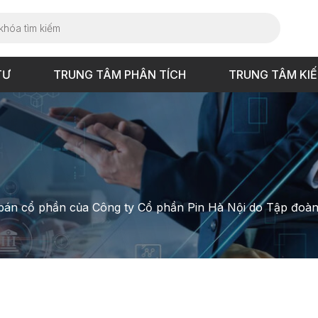
TƯ
TRUNG TÂM PHÂN TÍCH
TRUNG TÂM KI
bán cổ phần của Công ty Cổ phần Pin Hà Nội do Tập đoàn