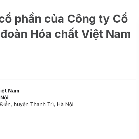
 cổ phần của Công ty Cổ
 đoàn Hóa chất Việt Nam
Việt Nam
 Nội
 Điển, huyện Thanh Trì, Hà Nội