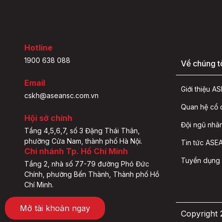
Hotline
1900 638 088
Về chúng t
Email
Giới thiệu 
cskh@aseansc.com.vn
Quan hệ cổ
Hội sở chính
Đội ngũ nhâ
Tầng 4,5,6,7, số 3 Đặng Thái Thân,
phường Cửa Nam, thành phố Hà Nội.
Tin tức ASEA
Chi nhánh Tp. Hồ Chí Minh
Tuyển dụng
Tầng 2, nhà số 77-79 đường Phó Đức
Chính, phường Bến Thành, Thành phố Hồ
Chí Minh.
Mở tài khoản ngay
Copyright