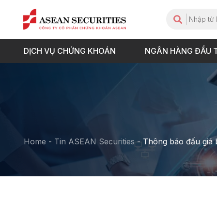
DỊCH VỤ CHỨNG KHOÁN
NGÂN HÀNG ĐẦU 
Home
-
Tin ASEAN Securities
-
Thông báo đấu giá 