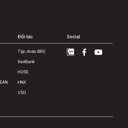
Đối tác
Social
Tập đoàn BRG
SeABank
HOSE
SEAN
HNX
VSD