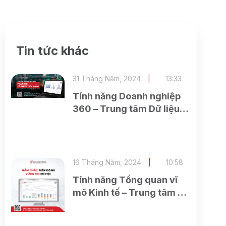
Tin tức khác
31 Tháng Năm, 2024
13:33
Tính năng Doanh nghiệp
360 – Trung tâm Dữ liệu
và Phân tích (ASEAN
Research)
16 Tháng Năm, 2024
10:58
Tính năng Tổng quan vĩ
mô Kinh tế – Trung tâm Dữ
liệu và Phân tích (ASEAN
Research)