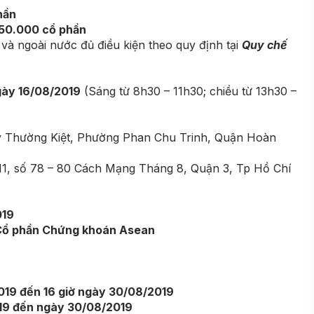
hần
750.000 cổ phần
 và ngoài nước đủ điều kiện theo quy định tại
Quy chế
gày 16/08/2019
(Sáng từ 8h30 – 11h30; chiều từ 13h30 –
Lý Thường Kiệt, Phường Phan Chu Trinh, Quận Hoàn
11, số 78 – 80 Cách Mạng Tháng 8, Quận 3, Tp Hồ Chí
019
Cổ phần Chứng khoán Asean
19 đến 16 giờ ngày 30/08/2019
19 đến ngày 30/08/2019