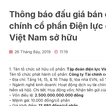
Thông báo đấu giá bán 
chính cổ phần Điện lực
Việt Nam sở hữu
26 Tháng Bảy, 2019
11:19
1. Tên tổ chức sở hữu cổ phần:
Tập đoàn điện lực V
Tên tổ chức phát hành cổ phần:
Công ty Tài chính c
– Địa chỉ: Tầng 14, 15, & 16 Tháp B, tòa nhà EVN, s
– Ngành nghề kinh doanh: Hoạt động dịch vụ tài chí
hiểm xã hội). Chi tiết: Huy động vốn; Nhận tiền gửi c
– Vốn điều lệ:
2.500.000.000.000 đồng
– Mệnh giá: 10.000 đồng/cổ phần
– Giá khởi điểm:
13.480 đồng/cổ phần