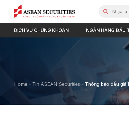
DỊCH VỤ CHỨNG KHOÁN
NGÂN HÀNG ĐẦU 
Home
-
Tin ASEAN Securities
-
Thông báo đấu giá 