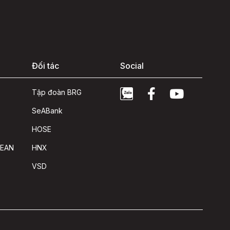
Đối tác
Social
Tập đoàn BRG
SeABank
HOSE
SEAN
HNX
VSD