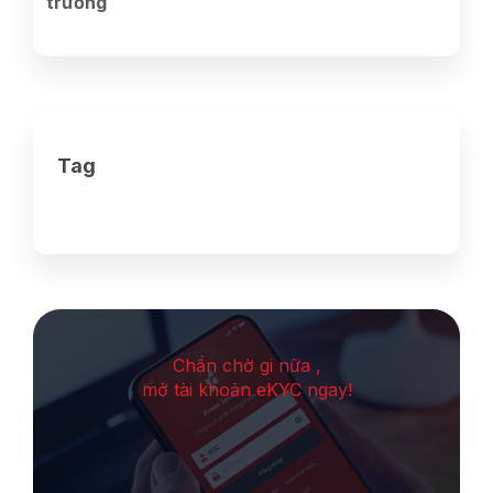
trường
Tag
Chần chờ gi nữa ,
mở tài khoản eKYC ngay!