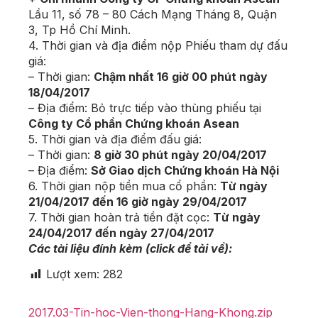
Lầu 11, số 78 – 80 Cách Mạng Tháng 8, Quận
3, Tp Hồ Chí Minh.
4. Thời gian và địa điểm nộp Phiếu tham dự đấu
giá:
– Thời gian:
Chậm nhất 16 giờ 00 phút ngày
18/04/2017
– Địa điểm: Bỏ trực tiếp vào thùng phiếu tại
Công ty Cổ phần Chứng khoán Asean
5. Thời gian và địa điểm đấu giá:
– Thời gian:
8 giờ 30 phút ngày 20/04/2017
– Địa điểm:
Sở Giao dịch Chứng khoán Hà Nội
6. Thời gian nộp tiền mua cổ phần:
Từ ngày
21/04/2017 đến 16 giờ ngày 29/04/2017
7. Thời gian hoàn trả tiền đặt cọc:
Từ ngày
24/04/2017 đến ngày 27/04/2017
Các tài liệu đính kèm (click để tải về):
Lượt xem:
282
2017.03-Tin-hoc-Vien-thong-Hang-Khong.zip