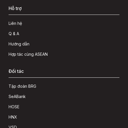
Hỗ trợ
Liên hệ
Q & A
Hướng dẫn
Hợp tác cùng ASEAN
Đối tác
Tập đoàn BRG
SeABank
HOSE
HNX
VSD