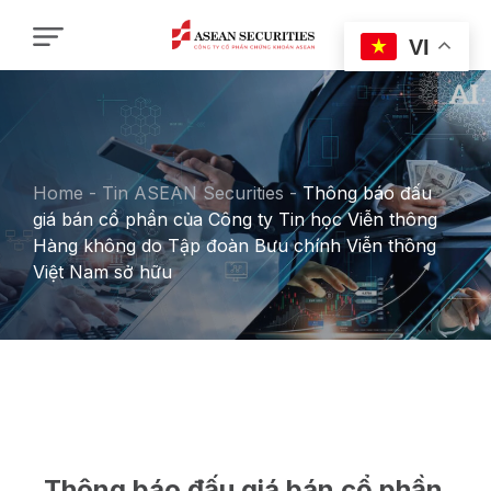
VI
Home
-
Tin ASEAN Securities
-
Thông báo đấu
giá bán cổ phần của Công ty Tin học Viễn thông
Hàng không do Tập đoàn Bưu chính Viễn thông
Việt Nam sở hữu
Thông báo đấu giá bán cổ phần