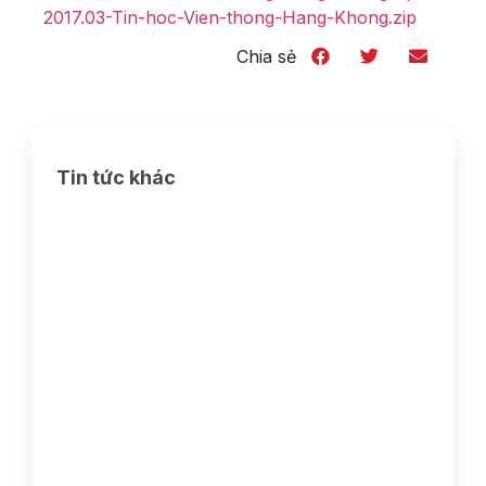
2017.03-Tin-hoc-Vien-thong-Hang-Khong.zip
Chia sẻ
Tin tức khác