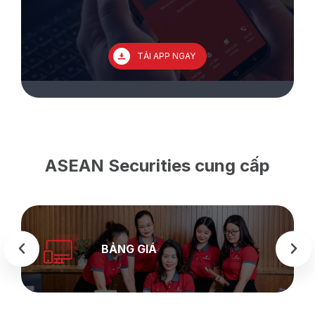
TẢI APP NGAY
ASEAN Securities cung cấp
BẢNG GIÁ