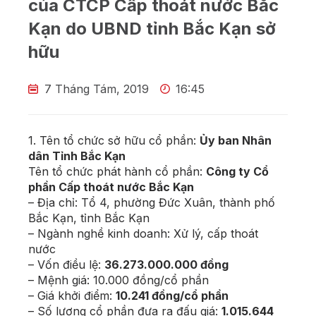
của CTCP Cấp thoát nước Bắc
Kạn do UBND tỉnh Bắc Kạn sở
hữu
7 Tháng Tám, 2019
16:45
1. Tên tổ chức sở hữu cổ phần:
Ủy ban Nhân
dân Tỉnh Bắc Kạn
Tên tổ chức phát hành cổ phần:
Công ty Cổ
phần Cấp thoát nước Bắc Kạn
– Địa chỉ: Tổ 4, phường Đức Xuân, thành phố
Bắc Kạn, tỉnh Bắc Kạn
– Ngành nghề kinh doanh: Xử lý, cấp thoát
nước
– Vốn điều lệ:
36.273.000.000 đồng
– Mệnh giá: 10.000 đồng/cổ phần
– Giá khởi điểm:
10.241 đồng/cổ phần
– Số lượng cổ phần đưa ra đấu giá:
1.015.644