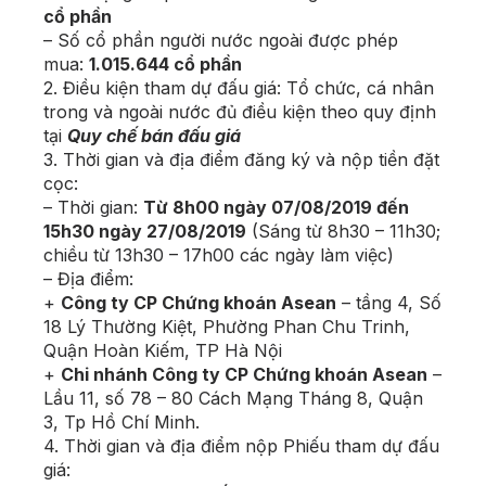
cổ phần
– Số cổ phần người nước ngoài được phép
mua:
1.015.644 cổ phần
2. Điều kiện tham dự đấu giá: Tổ chức, cá nhân
trong và ngoài nước đủ điều kiện theo quy định
tại
Quy chế bán đấu giá
3. Thời gian và địa điểm đăng ký và nộp tiền đặt
cọc:
– Thời gian:
Từ 8h00 ngày 07/08/2019 đến
15h30 ngày 27/08/2019
(Sáng từ 8h30 – 11h30;
chiều từ 13h30 – 17h00 các ngày làm việc)
– Địa điểm:
+
Công ty CP Chứng khoán Asean
– tầng 4, Số
18 Lý Thường Kiệt, Phường Phan Chu Trinh,
Quận Hoàn Kiếm, TP Hà Nội
+
Chi nhánh Công ty CP Chứng khoán Asean
–
Lầu 11, số 78 – 80 Cách Mạng Tháng 8, Quận
3, Tp Hồ Chí Minh.
4. Thời gian và địa điểm nộp Phiếu tham dự đấu
giá: