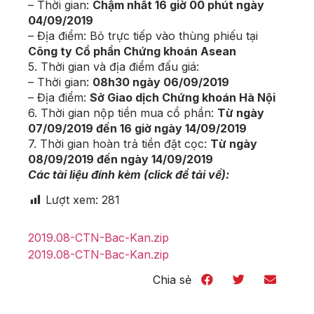
– Thời gian:
Chậm nhất 16 giờ 00 phút ngày
04/09/2019
– Địa điểm: Bỏ trực tiếp vào thùng phiếu tại
Công ty Cổ phần Chứng khoán Asean
5. Thời gian và địa điểm đấu giá:
– Thời gian:
08h30 ngày 06/09/2019
– Địa điểm:
Sở Giao dịch Chứng khoán Hà Nội
6. Thời gian nộp tiền mua cổ phần:
Từ ngày
07/09/2019 đến 16 giờ ngày 14/09/2019
7. Thời gian hoàn trả tiền đặt cọc:
Từ ngày
08/09/2019 đến ngày 14/09/2019
Các tài liệu đính kèm (click để tải về):
Lượt xem:
281
2019.08-CTN-Bac-Kan.zip
2019.08-CTN-Bac-Kan.zip
Chia sẻ