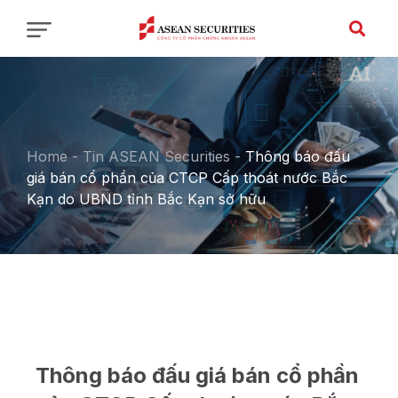
Home
-
Tin ASEAN Securities
-
Thông báo đấu
giá bán cổ phần của CTCP Cấp thoát nước Bắc
Kạn do UBND tỉnh Bắc Kạn sở hữu
Thông báo đấu giá bán cổ phần