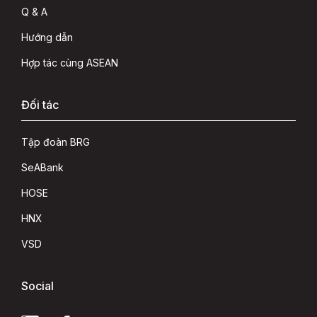
Q & A
Hướng dẫn
Hợp tác cùng ASEAN
Đối tác
Tập đoàn BRG
SeABank
HOSE
HNX
VSD
Social