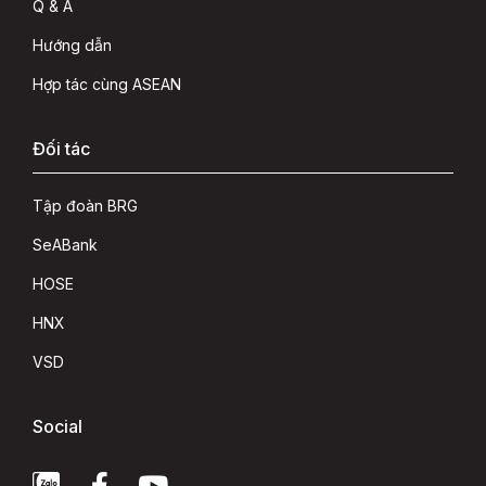
Q & A
Hướng dẫn
Hợp tác cùng ASEAN
Đối tác
Tập đoàn BRG
SeABank
HOSE
HNX
VSD
Social