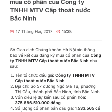
mua cổ phần của Công ty
TNHH MTV Cấp thoát nước
Bắc Ninh
17 Tháng Hai, 2017
15:38
Sở Giao dịch Chứng khoán Hà Nội xin thông
báo về kết quả đăng ký mua cổ phần của
Công
ty TNHH MTV Cấp thoát nước Bắc Ninh
như
sau:
Tên tổ chức đấu giá:
Công ty TNHH MTV
Cấp thoát nước Bắc Ninh
Địa chỉ: Số 57 đường Ngô Gia Tự, phường
Thị Cầu, thành phố Bắc Ninh, tỉnh Bắc Ninh
Vốn điều lệ dự kiến sau cổ phần hóa:
375.886.510.000 đồng
Số lượng cổ phần bán đấu giá:
1.533.565 cổ