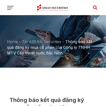
Home
-
Tin ASEAN Securities
-
Thông báo kết
quả đăng ký mua cổ phần của Công ty TNHH
MTV Cấp thoát nước Bắc Ninh
Thông báo kết quả đăng ký