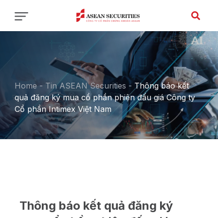
Home
-
Tin ASEAN Securities
-
Thông báo kết
quả đăng ký mua cổ phần phiên đấu giá Công ty
Cổ phần Intimex Việt Nam
Thông báo kết quả đăng ký