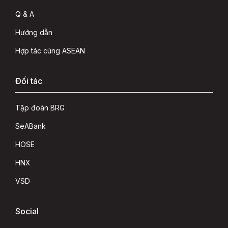
Q & A
Hướng dẫn
Hợp tác cùng ASEAN
Đối tác
Tập đoàn BRG
SeABank
HOSE
HNX
VSD
Social