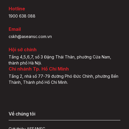
Hotline
1900 638 088
Email
cskh@aseansc.com.vn
Hội sở chính
Tầng 4,5,6,7, số 3 Đặng Thái Thân, phường Cửa Nam,
thành phố Hà Nội.
Chi nhánh Tp. Hồ Chí Minh
Tầng 2, nhà số 77-79 đường Phó Đức Chính, phường Bến
Thành, Thành phố Hồ Chí Minh.
Về chúng tôi
Giới thiệu ASEANSC