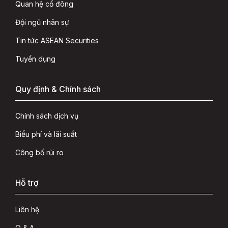
Quan hệ cổ đông
Đội ngũ nhân sự
Tin tức ASEAN Securities
Tuyển dụng
Quy định & Chính sách
Chính sách dịch vụ
Biểu phí và lãi suất
Công bố rủi ro
Hỗ trợ
Liên hệ
Q & A