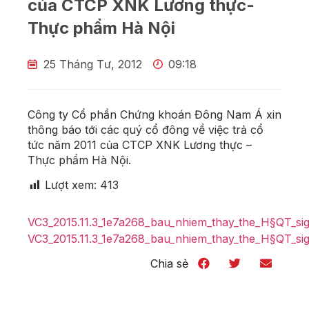
của CTCP XNK Lương thực-
Thực phẩm Hà Nội
25 Tháng Tư, 2012
09:18
Công ty Cổ phần Chứng khoán Đông Nam Á xin
thông báo tới các quý cổ đông về việc trả cổ
tức năm 2011 của CTCP XNK Lương thực –
Thực phẩm Hà Nội.
Lượt xem:
413
VC3_2015.11.3_1e7a268_bau_nhiem_thay_the_H§QT_sig
VC3_2015.11.3_1e7a268_bau_nhiem_thay_the_H§QT_sig
Chia sẻ