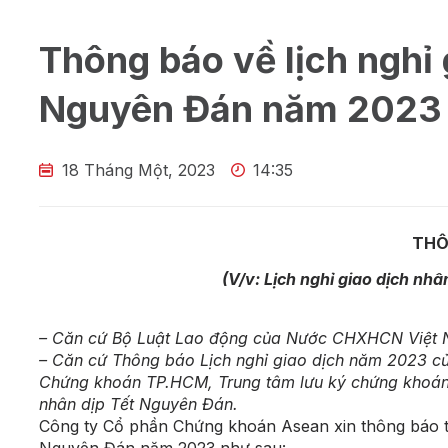
Thông báo về lịch nghỉ 
Nguyên Đán năm 2023
18 Tháng Một, 2023
14:35
THÔ
(V/v: Lịch nghỉ giao dịch n
– Căn cứ Bộ Luật Lao động của Nước CHXHCN Việt
– Căn cứ Thông báo Lịch nghỉ giao dịch năm 2023 củ
Chứng khoán TP.HCM, Trung tâm lưu ký chứng khoán 
nhân dịp Tết Nguyên Đán.
Công ty Cổ phần Chứng khoán Asean xin thông báo tớ
Nguyên Đán năm 2023 như sau: