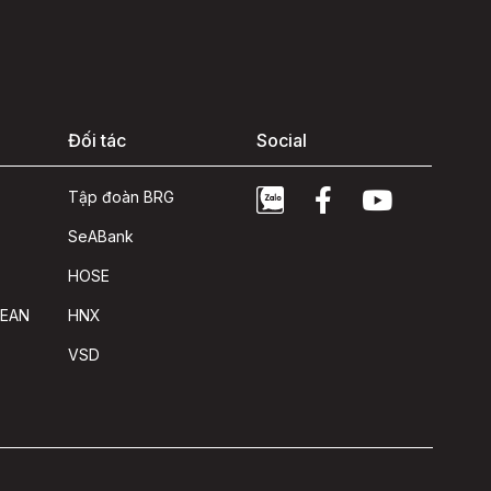
Đối tác
Social
Tập đoàn BRG
SeABank
HOSE
SEAN
HNX
VSD