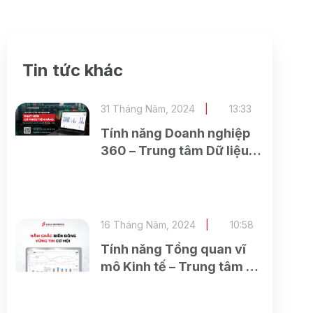
Tin tức khác
31 Tháng Năm, 2024
13:33
Tính năng Doanh nghiệp
360 – Trung tâm Dữ liệu
và Phân tích (ASEAN
Research)
16 Tháng Năm, 2024
10:58
Tính năng Tổng quan vĩ
mô Kinh tế – Trung tâm Dữ
liệu và Phân tích (ASEAN
Research)