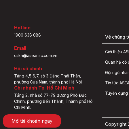
Hotline
1900 638 088
Về chúng t
Email
Giới thiệu 
cskh@aseansc.com.vn
Quan hệ cổ
Hội sở chính
Đội ngũ nhâ
Tầng 4,5,6,7, số 3 Đặng Thái Thân,
phường Cửa Nam, thành phố Hà Nội.
Tin tức ASEA
Chi nhánh Tp. Hồ Chí Minh
Tuyển dụng
Tầng 2, nhà số 77-79 đường Phó Đức
Chính, phường Bến Thành, Thành phố Hồ
Chí Minh.
Mở tài khoản ngay
Copyright