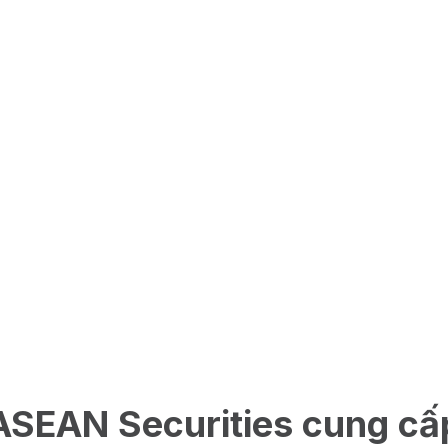
ASEAN Securities cung cấ