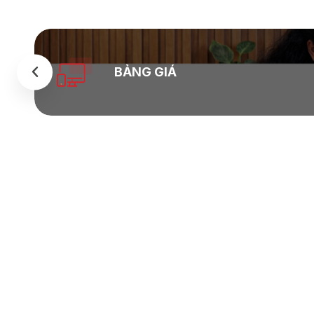
BẢNG GIÁ