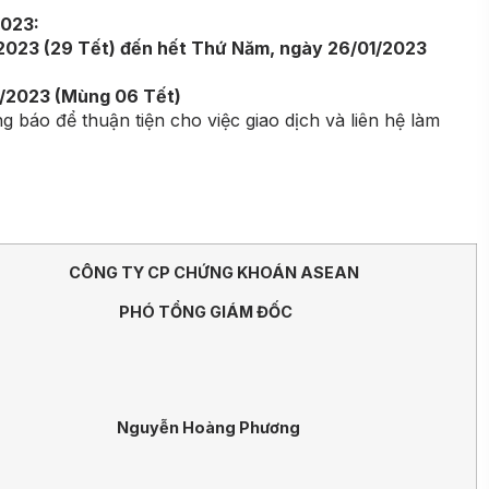
2023:
2023 (29 Tết) đến hết Thứ Năm, ngày 26/01/2023
01/2023 (Mùng 06 Tết)
báo để thuận tiện cho việc giao dịch và liên hệ làm
CÔNG TY CP CHỨNG KHOÁN ASEAN
PHÓ TỔNG GIÁM ĐỐC
Nguyễn Hoàng Phương