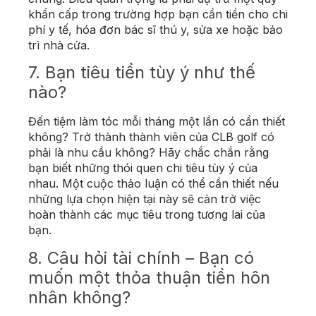
khẩn cấp trong trường hợp bạn cần tiền cho chi
phí y tế, hóa đơn bác sĩ thú y, sửa xe hoặc bảo
trì nhà cửa.
7. Bạn tiêu tiền tùy ý như thế
nào?
Đến tiệm làm tóc mỗi tháng một lần có cần thiết
không? Trở thành thành viên của CLB golf có
phải là nhu cầu không? Hãy chắc chắn rằng
bạn biết những thói quen chi tiêu tùy ý của
nhau. Một cuộc thảo luận có thể cần thiết nếu
những lựa chọn hiện tại này sẽ cản trở việc
hoàn thành các mục tiêu trong tương lai của
bạn.
8. Câu hỏi tài chính – Bạn có
muốn một thỏa thuận tiền hôn
nhân không?