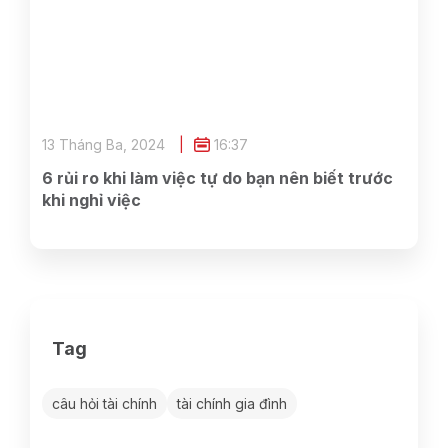
13 Tháng Ba, 2024
16:37
6 rủi ro khi làm việc tự do bạn nên biết trước
khi nghỉ việc
Tag
câu hỏi tài chính
tài chính gia đình