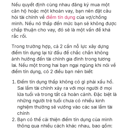
Nếu quyết định cùng nhau đăng ký mua một
căn hộ hoặc một khoản vay, bạn nên đặt câu
hỏi tài chính về
điểm tín dụng
của vợ/chồng
mình. Nếu nó thấp đến mức bạn sẽ không được
chấp thuận cho vay, đó sẽ là một vấn đề khá
rắc rối.
Trong trường hợp, cả 2 cần nỗ lực xây dựng
điểm tín dụng lại từ đầu để chắc chắn không
ảnh hưởng đến tài chính gia đình trong tương
lai. Nếu một trong hai bạn ngại ngùng khi nói về
điểm tín dụng, có 2 điều bạn nên biết:
Điểm tín dụng thấp không có gì phải xấu hổ.
Sai lầm tài chính xảy ra với mọi người ở mọi
lứa tuổi và trong tất cả hoàn cảnh. Đặc biệt là
những người trẻ tuổi chưa có nhiều kinh
nghiệm thường sẽ vướng vào các sai lầm tài
chính
Bạn có thể cải thiện điểm tín dụng của mình
thông qua nhiều cách khác nhau, bao gồm: