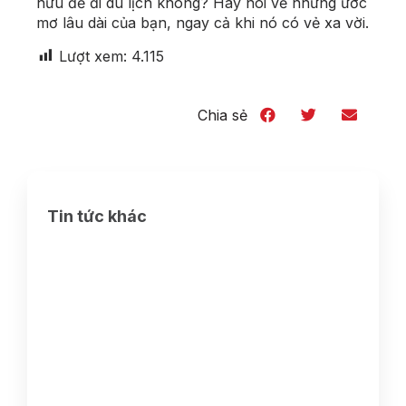
hưu để đi du lịch không? Hãy nói về những ước
mơ lâu dài của bạn, ngay cả khi nó có vẻ xa vời.
Lượt xem:
4.115
Chia sẻ
Tin tức khác