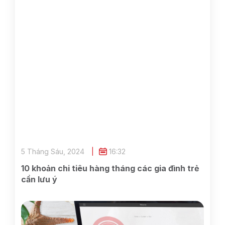
5 Tháng Sáu, 2024
16:32
10 khoản chi tiêu hàng tháng các gia đình trẻ
cần lưu ý