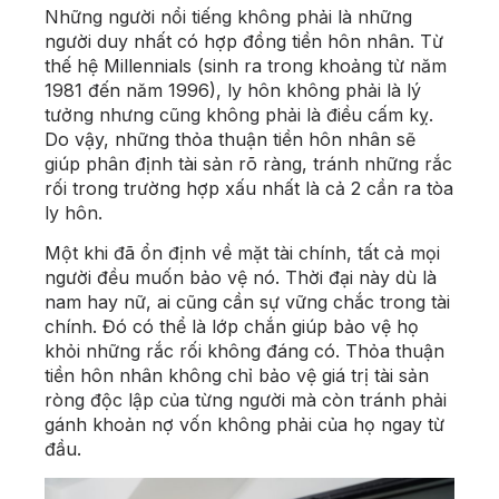
Những người nổi tiếng không phải là những
người duy nhất có hợp đồng tiền hôn nhân. Từ
thế hệ Millennials (
sinh ra trong khoảng từ năm
1981 đến năm 1996)
, ly hôn không phải là lý
tưởng nhưng cũng không phải là điều cấm kỵ.
Do vậy, những thỏa thuận tiền hôn nhân sẽ
giúp phân định tài sản rõ ràng, tránh những rắc
rối trong trường hợp xấu nhất là cả 2 cần ra tòa
ly hôn.
Một khi đã ổn định về mặt tài chính, tất cả mọi
người đều muốn bảo vệ nó. Thời đại này dù là
nam hay nữ, ai cũng cần sự vững chắc trong tài
chính. Đó có thể là lớp chắn giúp bảo vệ họ
khỏi những rắc rối không đáng có. Thỏa thuận
tiền hôn nhân không chỉ bảo vệ giá trị tài sản
ròng độc lập của từng người mà còn tránh phải
gánh khoản nợ vốn không phải của họ ngay từ
đầu.