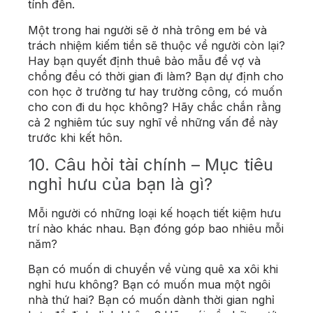
tính đến.
Một trong hai người sẽ ở nhà trông em bé và
trách nhiệm kiếm tiền sẽ thuộc về người còn lại?
Hay bạn quyết định thuê bảo mẫu để vợ và
chồng đều có thời gian đi làm? Bạn dự định cho
con học ở trường tư hay trường công, có muốn
cho con đi du học không? Hãy chắc chắn rằng
cả 2 nghiêm túc suy nghĩ về những vấn đề này
trước khi kết hôn.
10. Câu hỏi tài chính – Mục tiêu
nghỉ hưu của bạn là gì?
Mỗi người có những loại kế hoạch tiết kiệm hưu
trí nào khác nhau. Bạn đóng góp bao nhiêu mỗi
năm?
Bạn có muốn di chuyển về vùng quê xa xôi khi
nghỉ hưu không? Bạn có muốn mua một ngôi
nhà thứ hai? Bạn có muốn dành thời gian nghỉ