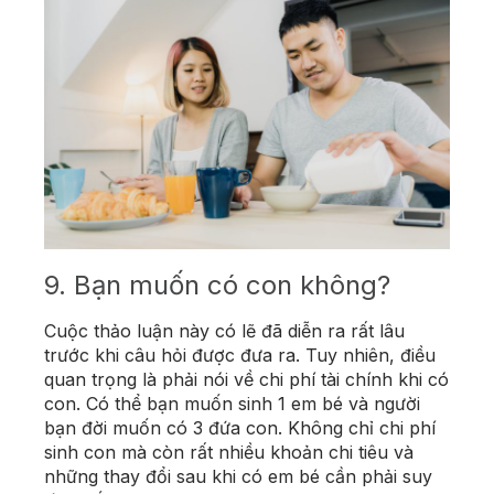
9. Bạn muốn có con không?
Cuộc thảo luận này có lẽ đã diễn ra rất lâu
trước khi câu hỏi được đưa ra. Tuy nhiên, điều
quan trọng là phải nói về chi phí tài chính khi có
con. Có thể bạn muốn sinh 1 em bé và người
bạn đời muốn có 3 đứa con. Không chỉ chi phí
sinh con mà còn rất nhiều khoản chi tiêu và
những thay đổi sau khi có em bé cần phải suy