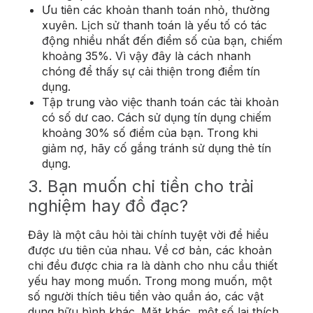
Ưu tiên các khoản thanh toán nhỏ, thường
xuyên. Lịch sử thanh toán là yếu tố có tác
động nhiều nhất đến điểm số của bạn, chiếm
khoảng 35%. Vì vậy đây là cách nhanh
chóng để thấy sự cải thiện trong điểm tín
dụng.
Tập trung vào việc thanh toán các tài khoản
có số dư cao. Cách sử dụng tín dụng chiếm
khoảng 30% số điểm của bạn. Trong khi
giảm nợ, hãy cố gắng tránh sử dụng thẻ tín
dụng.
3. Bạn muốn chi tiền cho trải
nghiệm hay đồ đạc?
Đây là một câu hỏi tài chính tuyệt vời để hiểu
được ưu tiên của nhau. Về cơ bản, các khoản
chi đều được chia ra là dành cho nhu cầu thiết
yếu hay mong muốn. Trong mong muốn, một
số người thích tiêu tiền vào quần áo, các vật
dụng hữu hình khác. Mặt khác, một số lại thích