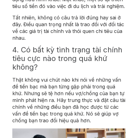
tiêu số tiền đó vào việc đi du lịch và trải nghiệm.
Tất nhiên, không có câu trả lời đúng hay sai ở
đây. Điều quan trọng nhất là trao đổi với đối tác
về các giá trị tài chính và thói quen chi tiêu của
nhau.
4. Có bất kỳ tình trạng tài chính
tiêu cực nào trong quá khứ
không?
Thật không vui chút nào khi nói về những vấn
đề tiền bạc mà bạn từng gặp phải trong quá
khứ. Nhưng sẽ tệ hơn nếu vợ/chồng của bạn tự
mình phát hiện ra. Hãy trung thực và đặt câu tài
chính về những điều bạn đã học được từ các
vấn đề tiền bạc trong quá khứ. Nó sẽ giúp vợ
chồng bạn trao đổi hiệu quả hơn.