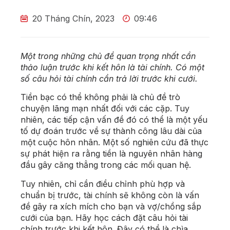
20 Tháng Chín, 2023
09:46
Một trong những chủ đề quan trọng nhất cần
thảo luận trước khi kết hôn là tài chính. Có một
số câu hỏi tài chính cần trả lời trước khi cưới.
Tiền bạc có thể không phải là chủ đề trò
chuyện lãng mạn nhất đối với các cặp. Tuy
nhiên, các tiếp cận vấn đề đó có thể là một yếu
tố dự đoán trước về sự thành công lâu dài của
một cuộc hôn nhân. Một số nghiên cứu đã thực
sự phát hiện ra rằng tiền là nguyên nhân hàng
đầu gây căng thẳng trong các mối quan hệ.
Tuy nhiên, chỉ cần điều chỉnh phù hợp và
chuẩn bị trước, tài chính sẽ không còn là vấn
đề gây ra xích mích cho bạn và vợ/chồng sắp
cưới của bạn.
Hãy học cách đặt câu hỏi tài
chính trước khi kết hôn. Đây có thể là chìa