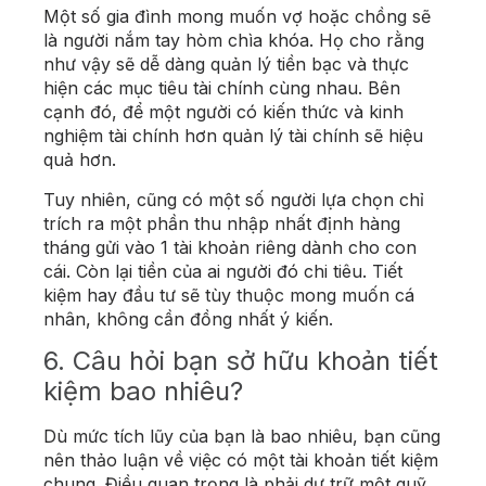
Một số gia đình mong muốn vợ hoặc chồng sẽ
là người nắm tay hòm chìa khóa. Họ cho rằng
như vậy sẽ dễ dàng quản lý tiền bạc và thực
hiện các mục tiêu tài chính cùng nhau. Bên
cạnh đó, để một người có kiến thức và kinh
nghiệm tài chính hơn quản lý tài chính sẽ hiệu
quả hơn.
Tuy nhiên, cũng có một số người lựa chọn chỉ
trích ra một phần thu nhập nhất định hàng
tháng gửi vào 1 tài khoản riêng dành cho con
cái. Còn lại tiền của ai người đó chi tiêu. Tiết
kiệm hay đầu tư sẽ tùy thuộc mong muốn cá
nhân, không cần đồng nhất ý kiến.
6. Câu hỏi bạn sở hữu khoản tiết
kiệm bao nhiêu?
Dù mức tích lũy của bạn là bao nhiêu, bạn cũng
nên thảo luận về việc có một tài khoản tiết kiệm
chung. Điều quan trọng là phải dự trữ một quỹ