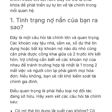
khóa để phát triển sự tự tin về tài chính trong
mối quan hệ.
1. Tình trạng nợ nần của bạn ra
sao?
Đây là một câu hỏi tài chính lớn và quan trọng.
Các khoản vay tậu nhà, sắm xe, số dư thẻ tín
dụng hoặc bất kỳ khoản nợ nào dù nhỏ cũng
cần phải được công khai giữa cả 2 trước khi kết
hôn. Vợ chồng cần biết về các khoản nợ của
nhau để tránh trường hợp tệ nhất là 1 trong 2
mất việc và người còn lại phải gánh mọi hóa
đơn. Nếu không, bạn sẽ rất khó kiểm soát tài
chính gia đình.
Điều quan trọng là phải hiểu loại nợ đối tác
đang sở hữu. Hãy xem xét các câu hỏi tài chính
sau:
Có nợ thẻ tín dụng lãi suất cao không? Có