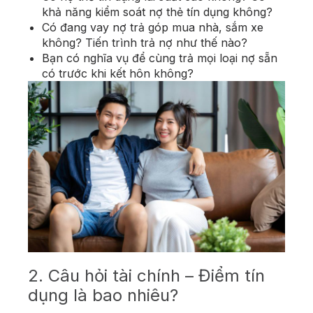
khả năng kiểm soát nợ thẻ tín dụng không?
Có đang vay nợ trả góp mua nhà, sắm xe
không? Tiến trình trả nợ như thế nào?
Bạn có nghĩa vụ để cùng trả mọi loại nợ sẵn
có trước khi kết hôn không?
2. Câu hỏi tài chính – Điểm tín
dụng là bao nhiêu?