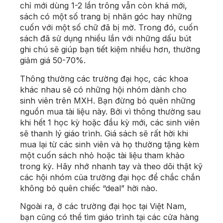
chỉ mới dùng 1-2 lần trông vẫn còn khá mới,
sách có một số trang bị nhăn góc hay những
cuốn với một số chữ đã bị mờ. Trong đó, cuốn
sách đã sử dụng nhiều lần với những dấu bút
ghi chú sẽ giúp bạn tiết kiệm nhiều hơn, thường
giảm giá 50-70%.
Thông thường các trường đại học, các khoa
khác nhau sẽ có những hội nhóm dành cho
sinh viên trên MXH. Bạn đừng bỏ quên những
nguồn mua tài liệu này. Bởi vì thông thường sau
khi hết 1 học kỳ hoặc đầu kỳ mới, các sinh viên
sẽ thanh lý giáo trình. Giá sách sẽ rất hời khi
mua lại từ các sinh viên và họ thường tặng kèm
một cuốn sách nhỏ hoặc tài liệu tham khảo
trong kỳ. Hãy nhớ nhanh tay và theo dõi thật kỹ
các hội nhóm của trường đại học để chắc chắn
không bỏ quên chiếc “deal” hời nào.
Ngoài ra, ở các trường đại học tại Việt Nam,
bạn cũng có thể tìm giáo trình tại các cửa hàng