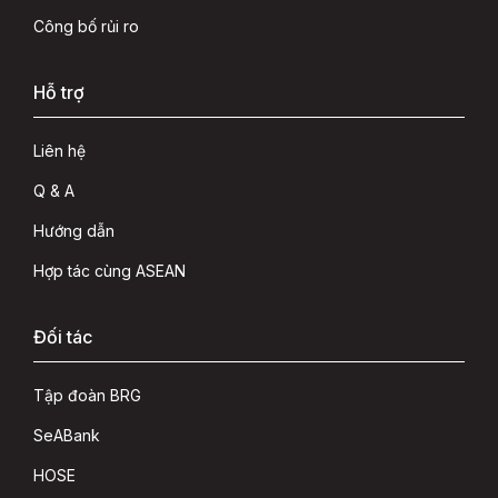
Công bố rủi ro
Hỗ trợ
Liên hệ
Q & A
Hướng dẫn
Hợp tác cùng ASEAN
Đối tác
Tập đoàn BRG
SeABank
HOSE