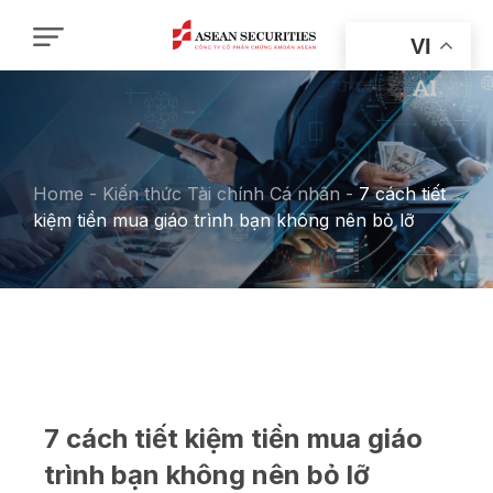
VI
Home
-
Kiến thức Tài chính Cá nhân
-
7 cách tiết
kiệm tiền mua giáo trình bạn không nên bỏ lỡ
7 cách tiết kiệm tiền mua giáo
trình bạn không nên bỏ lỡ