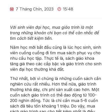
7 Tháng Chín, 2023
15:48
Với sinh viên đại học, mua giáo trình là một
trong những khoản chi bạn có thể cân nhắc để
tìm cách tiết kiệm tiền.
Năm học mới bắt đầu cũng là lúc học sinh, sinh
viên cuống cuồng đi tìm mua sách phục vụ cho
nhu cầu học tập. Thực tế là, sách giáo khoa
tăng giá theo các cấp bậc và giáo trình cho sinh
viên đại học thường khá đắt.
Thứ nhất, bởi vì chúng là những cuốn sách cần
nghiên cứu rất nhiều. Hơn thế nữa, giáo trình
thường khá dày, chi phí sản xuất cao hơn. Một
cuốn sách giáo trình có thể dao động từ 100-
200 nghìn đồng. Tức là chỉ cần mua 5-6 cuốn
sách đã tiêu tốn khoảng 1 triệu. Do vậy, mua
sách giáo trình sao cho tiết kiệm nhất là điều