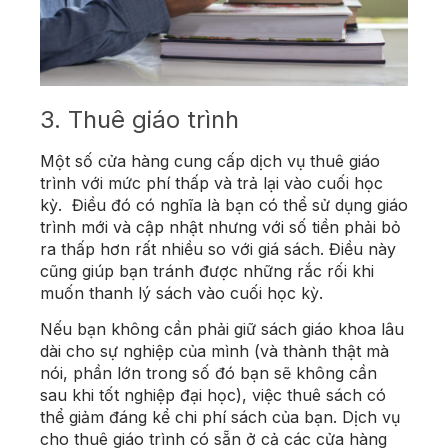
3. Thuê giáo trình
Một số cửa hàng cung cấp dịch vụ thuê giáo
trình với mức phí thấp và trả lại vào cuối học
kỳ. Điều đó có nghĩa là bạn có thể sử dụng giáo
trình mới và cập nhật nhưng với số tiền phải bỏ
ra thấp hơn rất nhiều so với giá sách. Điều này
cũng giúp bạn tránh được những rắc rối khi
muốn thanh lý sách vào cuối học kỳ.
Nếu bạn không cần phải giữ sách giáo khoa lâu
dài cho sự nghiệp của mình (và thành thật mà
nói, phần lớn trong số đó bạn sẽ không cần
sau khi tốt nghiệp đại học), việc thuê sách có
thể giảm đáng kể chi phí sách của bạn. Dịch vụ
cho thuê giáo trình có sẵn ở cả các cửa hàng