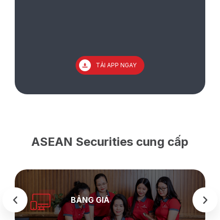
TẢI APP NGAY
ASEAN Securities cung cấp
BẢNG GIÁ