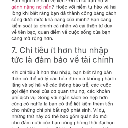
Bạn nghĩ thế nào về tiền? Đó là sự xấu hổ vì
gánh nặng nợ nần
? Hoặc với niềm tự hào và hài
lòng khi biết rằng bạn đã thành công bằng cách
sống dưới mức khả năng của mình? Bạn càng
kiểm soát tài chính cá nhân và cải thiện tư duy
về tiền bạc, quan điểm về cuộc sống của bạn
càng mở rộng hơn.
7. Chi tiêu ít hơn thu nhập
tức là đảm bảo về tài chính
Khi chi tiêu ít hơn thu nhập, bạn biết rằng bản
thân có thể xử lý các hóa đơn mà không phải lo
lắng và sợ hãi về các thông báo trễ, các cuộc
gọi điện thoại của cơ quan thu nợ, các khoản
phí dịch vụ. Sống với ngân sách eo hẹp hơn
cũng có nghĩa là bạn có thể tiết kiệm thêm tiền
cho những chi phí bất ngờ phát sinh. Ví dụ,
những thứ này có thể bao gồm quần áo mới
cho đám cưới của bạn cùng phòng thời đại học