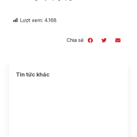
Lượt xem:
4.168
Chia sẻ
Tin tức khác