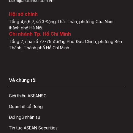
cskh@aseansc.com.vn
Hội sở chính
Tầng 4,5,6,7, số 3 Đặng Thái Thân, phường Cửa Nam,
thành phố Hà Nội.
Chi nhánh Tp. Hồ Chí Minh
Tầng 2, nhà số 77-79 đường Phó Đức Chính, phường Bến
Thành, Thành phố Hồ Chí Minh.
Về chúng tôi
Giới thiệu ASEANSC
Quan hệ cổ đông
Đội ngũ nhân sự
Tin tức ASEAN Securities