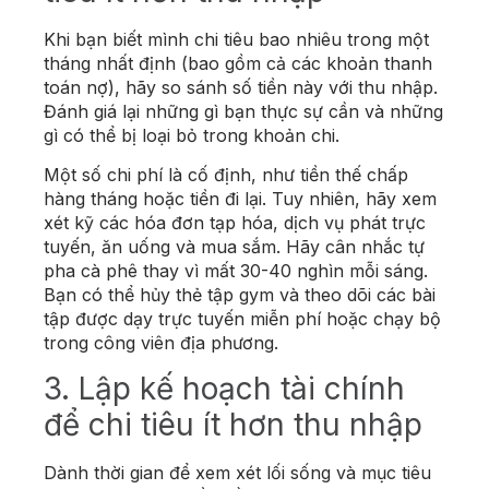
Khi bạn biết mình chi tiêu bao nhiêu trong một
tháng nhất định (bao gồm cả các khoản thanh
toán nợ), hãy so sánh số tiền này với thu nhập.
Đánh giá lại những gì bạn thực sự cần và những
gì có thể bị loại bỏ trong khoản chi.
Một số chi phí là cố định, như tiền thế chấp
hàng tháng hoặc tiền đi lại. Tuy nhiên, hãy xem
xét kỹ các hóa đơn tạp hóa, dịch vụ phát trực
tuyến, ăn uống và mua sắm. Hãy cân nhắc tự
pha cà phê thay vì mất 30-40 nghìn mỗi sáng.
Bạn có thể hủy thẻ tập gym và theo dõi các bài
tập được dạy trực tuyến miễn phí hoặc chạy bộ
trong công viên địa phương.
3. Lập kế hoạch tài chính
để chi tiêu ít hơn thu nhập
Dành thời gian để xem xét lối sống và mục tiêu