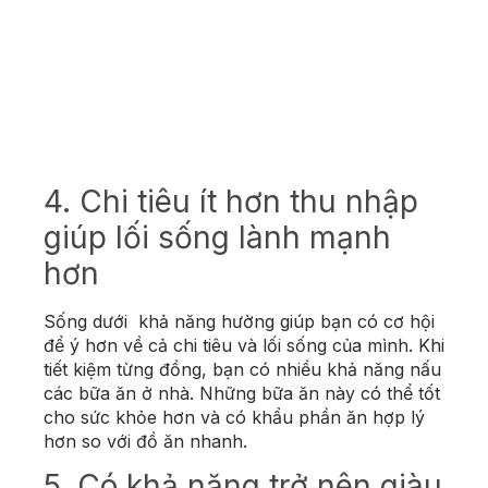
4. Chi tiêu ít hơn thu nhập
giúp lối sống lành mạnh
hơn
Sống dưới khả năng hường giúp bạn có cơ hội
để ý hơn về cả chi tiêu và lối sống của mình. Khi
tiết kiệm từng đồng, bạn có nhiều khả năng nấu
các bữa ăn ở nhà. Những bữa ăn này có thể tốt
cho sức khỏe hơn và có khẩu phần ăn hợp lý
hơn so với đồ ăn nhanh.
5. Có khả năng trở nên giàu