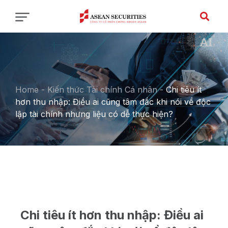
Home
-
Kiến thức Tài chính Cá nhân
-
Chi tiêu ít
hơn thu nhập: Điều ai cũng tâm đắc khi nói về độc
lập tài chính nhưng liệu có dễ thực hiện?
Chi tiêu ít hơn thu nhập: Điều ai