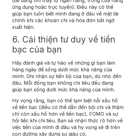
(dễ dàng tìm thấy từ ngân hàng, trong cửa hàng
ứng dụng hoặc trực tuyến). Điều này có thể
giúp bạn luôn biết mình đang ở đâu về mặt tài
chính khi các khoản chi và hóa đơn bất ngờ
xuất hiện.
6. Cải thiện tư duy về tiền
bạc của bạn
Hãy đánh giá và tự hào về những gì bạn làm
hàng ngày để sống dưới mức khả năng của
mình. Ghi nhận sự tiến bộ của bạn, dù nhỏ đến
đâu. Mỗi đồng bạn không chi tiêu đều đang
giúp bạn sống dưới mức khả năng của mình.
Hy vọng rằng, bạn có thể tạm biệt nỗi xấu hổ
về tiền bạc (điều có thể dẫn đến bội chi và thậm
chí còn xấu hổ hơn về tiền bạc), FOMO và sự
hối tiếc khi chi tiêu. Bạn sẽ nhận thức rõ hơn về
việc tiền của mình đi đâu và hy vọng sẽ đi trên
con đường xây dựng sự giàu có.