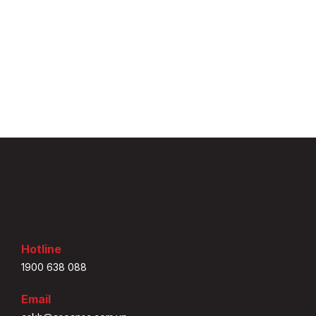
Hotline
1900 638 088
Email