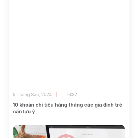
5 Tháng Sáu, 2024
16:32
10 khoản chi tiêu hàng tháng các gia đình trẻ
cần lưu ý