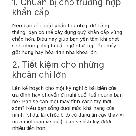
1. Chuẩn bị cho trường hợp
khẩn cấp
Nếu bạn còn một phần thu nhập dư hàng
tháng, bạn có thể xây dựng quỹ khẩn cấp vững
chắc hơn. Điều này giúp bạn yên tâm khi phát
sinh những chi phí bất ngờ như xẹp lốp, máy
giặt hỏng hay hóa đơn nha khoa lớn.
2. Tiết kiệm cho những
khoản chi lớn
Lên kế hoạch cho một kỳ nghỉ ở bãi biển của
gia đình hay chuyến đi nghỉ cuối tuần cùng bạn
bè? Bạn sẽ cần một máy tính xách tay mới
sớm? Nếu bạn sống dưới mức khả năng của
mình (ví dụ: lái chiếc ô tô cũ đáng tin cậy thay vì
mua một mẫu xe mới), bạn sẽ tích lũy được
nhiều tiền hơn.