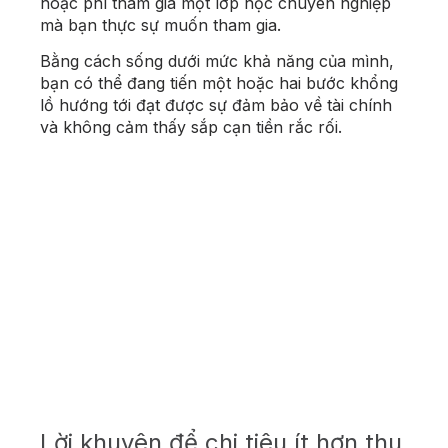
hoặc phí tham gia một lớp học chuyên nghiệp
mà bạn thực sự muốn tham gia.
Bằng cách sống dưới mức khả năng của mình,
bạn có thể đang tiến một hoặc hai bước khổng
lồ hướng tới đạt được sự đảm bảo về tài chính
và không cảm thấy sắp cạn tiền rắc rối.
Lời khuyên để chi tiêu ít hơn thu