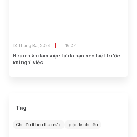
13 Tháng Ba, 2024
16:37
6 rủi ro khi làm việc tự do bạn nên biết trước
khi nghỉ việc
Tag
Chi tiêu ít hơn thu nhập
quản lý chi tiêu