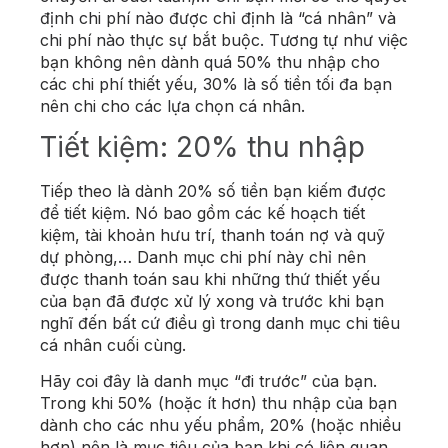
định chi phí nào được chỉ định là “cá nhân” và
chi phí nào thực sự bắt buộc. Tương tự như việc
bạn không nên dành quá 50% thu nhập cho
các chi phí thiết yếu, 30% là số tiền tối đa bạn
nên chi cho các lựa chọn cá nhân.
Tiết kiệm: 20% thu nhập
Tiếp theo là dành 20% số tiền bạn kiếm được
để tiết kiệm. Nó bao gồm các kế hoạch tiết
kiệm, tài khoản hưu trí, thanh toán nợ và quỹ
dự phòng,… Danh mục chi phí này chỉ nên
được thanh toán sau khi những thứ thiết yếu
của bạn đã được xử lý xong và trước khi bạn
nghĩ đến bất cứ điều gì trong danh mục chi tiêu
cá nhân cuối cùng.
Hãy coi đây là danh mục “đi trước” của bạn.
Trong khi 50% (hoặc ít hơn) thu nhập của bạn
dành cho các nhu yếu phẩm, 20% (hoặc nhiều
hơn) nên là mục tiêu của bạn khi có liên quan