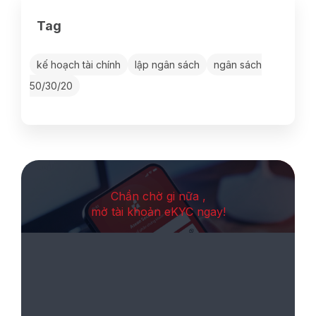
Tag
kế hoạch tài chính
lập ngân sách
ngân sách
50/30/20
Chần chờ gi nữa ,
mở tài khoản eKYC ngay!