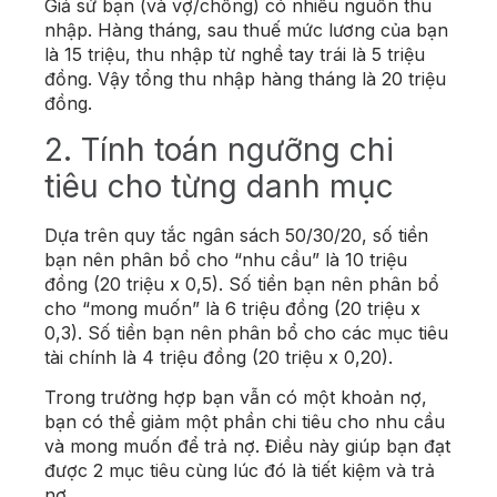
Giả sử bạn (và vợ/chồng) có nhiều nguồn thu
nhập. Hàng tháng, sau thuế mức lương của bạn
là 15 triệu, thu nhập từ nghề tay trái là 5 triệu
đồng. Vậy tổng thu nhập hàng tháng là 20 triệu
đồng.
2. Tính toán ngưỡng chi
tiêu cho từng danh mục
Dựa trên quy tắc ngân sách 50/30/20, số tiền
bạn nên phân bổ cho “nhu cầu” là 10 triệu
đồng (20 triệu x 0,5). Số tiền bạn nên phân bổ
cho “mong muốn” là 6 triệu đồng (20 triệu x
0,3). Số tiền bạn nên phân bổ cho các mục tiêu
tài chính là 4 triệu đồng (20 triệu x 0,20).
Trong trường hợp bạn vẫn có một khoản nợ,
bạn có thể giảm một phần chi tiêu cho nhu cầu
và mong muốn để trả nợ. Điều này giúp bạn đạt
được 2 mục tiêu cùng lúc đó là tiết kiệm và trả
nợ.