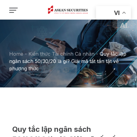
VI
Home
-
Kiến thức Tài chính Cá nhân
-
Quy tắc lập
ngân sách 50/30/20 là gì? Giải mã tất tần tật về
phương thức
Quy tắc lập ngân sách