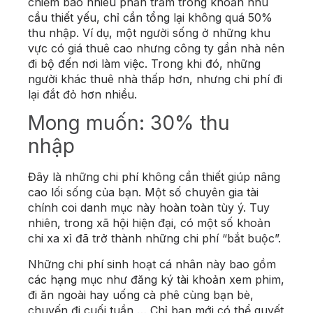
chiếm bao nhiêu phần trăm trong khoản nhu
cầu thiết yếu, chỉ cần tổng lại không quá 50%
thu nhập. Ví dụ, một người sống ở những khu
vực có giá thuê cao nhưng công ty gần nhà nên
đi bộ đến nơi làm việc. Trong khi đó, những
người khác thuê nhà thấp hơn, nhưng chi phí đi
lại đắt đỏ hơn nhiều.
Mong muốn: 30% thu
nhập
Đây là những chi phí không cần thiết giúp nâng
cao lối sống của bạn. Một số chuyên gia tài
chính coi danh mục này hoàn toàn tùy ý. Tuy
nhiên, trong xã hội hiện đại, có một số khoản
chi xa xỉ đã trở thành những chi phí “bắt buộc”.
Những chi phí sinh hoạt cá nhân này bao gồm
các hạng mục như đăng ký tài khoản xem phim,
đi ăn ngoài hay uống cà phê cùng bạn bè,
chuyến đi cuối tuần,… Chỉ bạn mới có thể quyết