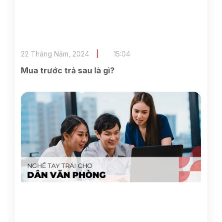
22 Tháng Năm, 2024
15:04
Mua trước trả sau là gì?