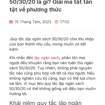
50/30/20 là gì? Giải mã tất tần
tật về phương thức
15 Tháng Tám, 2023
17:02
.Quy tắc lập ngân sách 50/30/20 chia thu nhập
của bạn thành nhu cầu, mong muốn và tiết
kiệm.
Khi nhắc đến
lập ngân sách
, phần lớn mọi
người đều khuyên rằng bạn nên tuân thủ ngân
sách 50/30/20. Tuy nhiên, không phải nguyên
tắc nào cũng phù hợp với tất cả mọi người. Nếu
không nghiên cứu kỹ càng, bạn có thể lựa chọn
sai lầm. Vì mục tiêu quy tắc lập ngân sách
50/30/20 có thể không giống với điều bạn muốn
hướng tới.
Khái niệm quy tắc lập ngân