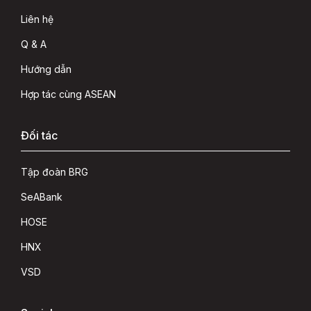
Liên hệ
Q & A
Hướng dẫn
Hợp tác cùng ASEAN
Đối tác
Tập đoàn BRG
SeABank
HOSE
HNX
VSD