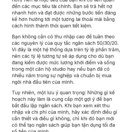
đến các mục tiêu tài chính. Bạn sẽ trả hết nợ
nhanh hơn và đạt được những bước tiến đáng
kể hơn hướng tới một tương lai thoải mái bằng
cách hình thành thói quen tiết kiệm.
Bạn không cần có thu nhập cao để tuân theo
các nguyên lý của quy tắc ngân sách 50/30/20.
Vì đây là một hệ thống dựa trên tỷ lệ phần trăm,
nên các tỷ lệ tương tự sẽ áp dụng cho dù bạn
đang kiếm được mức lương khởi điểm và sống
trong một căn hộ studio hay nếu bạn đã có
nhiều năm trong sự nghiệp và chuẩn bị mua
ngôi nhà đầu tiên của mình.
Tuy nhiên, một lưu ý quan trọng: Những gì kế
hoạch này làm là cung cấp một gợi ý để bạn
bắt đầu lập ngân sách. Khi bạn xem xét thu
nhập và chi phí của mình, hãy xác định điều gì
cần thiết và điều gì không, chỉ khi đó bạn mới
có thể tạo ngân sách giúp bạn tận dụng tối đa
số tiền của mình.