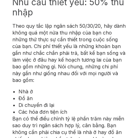
Nhu cầu thiết yếu: 50% thu
nhập
Theo quy tắc lập ngân sách 50/30/20, hãy dành
không quá một nửa thu nhập của bạn cho
những thứ thực sự cần thiết trong cuộc sống
của bạn. Chi phí thiết yếu là những khoản bạn
gần như chắc chắn phải trả, bất kể bạn sống và
làm việc ở đâu hay kế hoạch tương lai của bạn
bao gồm những gì. Nói chung, những chi phí
này gần như giống nhau đối với mọi người và
bao gồm:
Nhà ở
Đồ ăn
Di chuyển đi lại
Các hóa đơn tiện ích
Bạn có thể điều chỉnh tỷ lệ phần trăm này miễn
sao duy trì ngân sách hợp lý, cân bằng. Bạn
không cần phải chia cụ thể là nhà ở hay đồ ăn