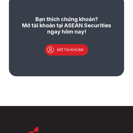
Bạn thích chứng khoán?
Mở tài khoản tại ASEAN Securities
ngay hôm nay!
MỞ TÀI KHOẢN