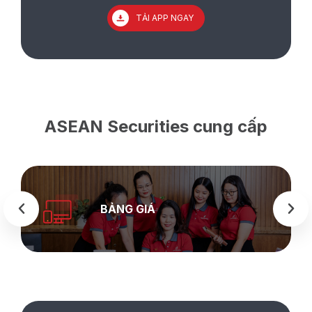
TẢI APP NGAY
ASEAN Securities cung cấp
BẢNG GIÁ