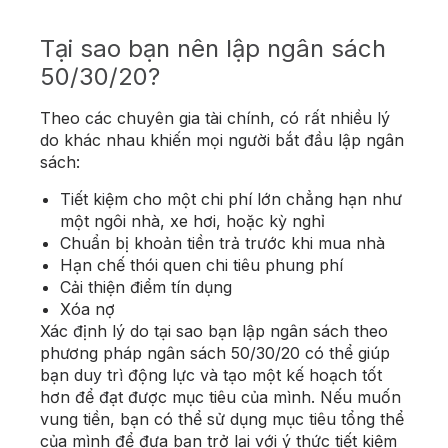
Tại sao bạn nên lập ngân sách
50/30/20?
Theo các chuyên gia tài chính, có rất nhiều lý
do khác nhau khiến mọi người bắt đầu lập ngân
sách:
Tiết kiệm cho một chi phí lớn chẳng hạn như
một ngôi nhà, xe hơi, hoặc kỳ nghỉ
Chuẩn bị khoản tiền trả trước khi mua nhà
Hạn chế thói quen chi tiêu phung phí
Cải thiện điểm tín dụng
Xóa nợ
Xác định lý do tại sao bạn lập ngân sách theo
phương pháp ngân sách 50/30/20 có thể giúp
bạn duy trì động lực và tạo một kế hoạch tốt
hơn để đạt được mục tiêu của mình. Nếu muốn
vung tiền, bạn có thể sử dụng mục tiêu tổng thể
của mình để đưa bạn trở lại với ý thức tiết kiệm